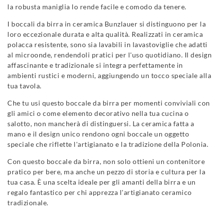
la robusta maniglia lo rende facile e comodo da tenere.
I boccali da birra in ceramica Bunzlauer si distinguono per la
loro eccezionale durata e alta qualità. Realizzati in ceramica
polacca resistente, sono sia lavabili in lavastoviglie che adatti
al microonde, rendendoli pratici per l'uso quotidiano. Il design
affascinante e tradizionale si integra perfettamente in
ambienti rustici e moderni, aggiungendo un tocco speciale alla
tua tavola.
Che tu usi questo boccale da birra per momenti conviviali con
gli amici o come elemento decorativo nella tua cucina o
salotto, non mancherà di distinguersi. La ceramica fatta a
mano e il design unico rendono ogni boccale un oggetto
speciale che riflette l'artigianato e la tradizione della Polonia.
Con questo boccale da birra, non solo ottieni un contenitore
pratico per bere, ma anche un pezzo di storia e cultura per la
tua casa. È una scelta ideale per gli amanti della birra e un
regalo fantastico per chi apprezza l'artigianato ceramico
tradizionale.