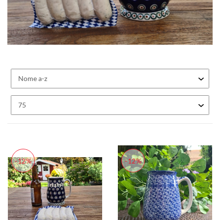
-12%
-12%