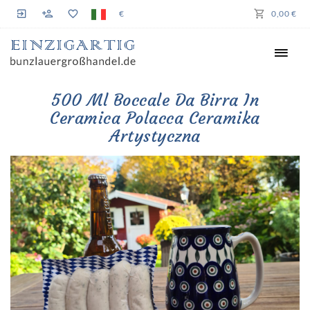
€
0,00 €
500 Ml Boccale Da Birra In
Ceramica Polacca Ceramika
Artystyczna