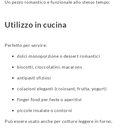
Un pezzo romantico e funzionale allo stesso tempo.
Utilizzo in cucina
Perfetto per servire:
dolci monoporzione o dessert romantici
biscotti, cioccolatini, macarons
antipasti sfiziosi
colazioni eleganti (croissant, frutta, yogurt)
finger food per feste o aperitivi
piccole insalate o contorni
Può essere usato anche per cotture leggere in forno.