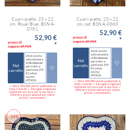
Cuori-piatto, 23 x 22
Cuori-piatto, 23 x 22
cm, Royal Blue, BSN A-
cm, cat, BSN A-0868
0781
52,90 €
52,90 €
prezzo di
*
negozio
69,95 €
prezzo di
*
negozio
69,95 €
6% di sconto
sulla ceramica
6% di sconto
di Bolesławiec
sulla ceramica
Nel
per ordini a
di Bolesławiec
Nel
carrello
partire da 159
per ordini a
€ Codice
carrello
partire da 159
sconto:
€ Codice
AT5X2A
sconto:
AT5X2A
✓ Oltre 100.000 clienti soddisfatti in
tutto il mondo ✓ Stoviglie artigianali
✓ Oltre 100.000 clienti soddisfatti in
realizzate con cura per la tua casa ✓
tutto il mondo ✓ Stoviglie artigianali
Offerte e prezzi speciali per clienti
realizzate con cura per la tua casa ✓
privati / consumatori
Offerte e prezzi speciali per clienti
privati / consumatori
-24%