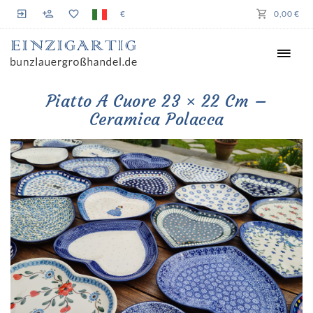
€
0,00 €
Piatto A Cuore 23 × 22 Cm –
Ceramica Polacca