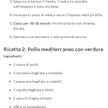
Setaccia la farina, il lievito, il sale e la cannella
nell'impasto e mescola bene.
Incorpora i pezzi di mela e versa l'impasto nella pirofila.
Cuoci per 30-35 minuti
, finché la torta non diventa
dorata.
Spolvera con zucchero a velo prima di servire.
Ricetta 2: Pollo mediterraneo con verdure
Ingredienti:
2 cosce di pollo
1 zucchina (tagliata a rondelle)
1 peperone (tagliato a cubetti)
1 cipolla (tagliata a fette)
2 spicchi d'aglio (tritati)
200 g di pomodorini