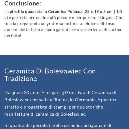
Conclusione:
La
pirofila quadrata in Ceramica Polacca (25 x 18 x 5 cm | 1,0
L)
è perfetta per cucine più piccole o per porzioni singole. Che
tu stia preparando un gratin saporito o un dolce delizioso,
questo piatto fatto a mano garantisce un'esperienza di cucina
perfetta!
Ceramica Di Bolesławiec Con
Tradizione
Da quasi 30 anni, Einzigartig Grossista di Ceramica di
Bolesławiec con sede a Rheine, in Germania, è partner
stretto e progettista di stampi per due storiche
manifatture di ceramica di Bolesławiec.
In qualità di specialisti nella ceramica artigianale di