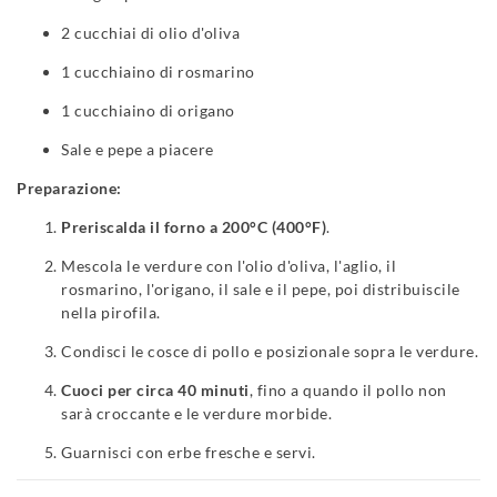
2 cucchiai di olio d'oliva
1 cucchiaino di rosmarino
1 cucchiaino di origano
Sale e pepe a piacere
Preparazione:
Preriscalda il forno a 200°C (400°F)
.
Mescola le verdure con l'olio d'oliva, l'aglio, il
rosmarino, l'origano, il sale e il pepe, poi distribuiscile
nella pirofila.
Condisci le cosce di pollo e posizionale sopra le verdure.
Cuoci per circa 40 minuti
, fino a quando il pollo non
sarà croccante e le verdure morbide.
Guarnisci con erbe fresche e servi.