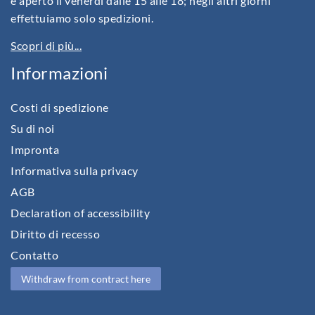
è aperto il venerdì dalle 15 alle 18; negli altri giorni
effettuiamo solo spedizioni.
Scopri di più...
Informazioni
Costi di spedizione
Su di noi
Impronta
Informativa sulla privacy
AGB
Declaration of accessibility
Diritto di recesso
Contatto
Withdraw from contract here