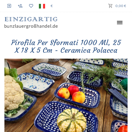
€
0,00 €
Pirofila Per Sformati 1000 Ml, 25
X 18 X 5 Cm - Ceramica Polacca