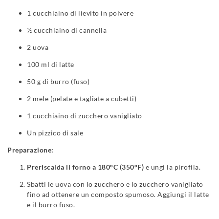
1 cucchiaino di lievito in polvere
½ cucchiaino di cannella
2 uova
100 ml di latte
50 g di burro (fuso)
2 mele (pelate e tagliate a cubetti)
1 cucchiaino di zucchero vanigliato
Un pizzico di sale
Preparazione:
Preriscalda il forno a 180°C (350°F)
e ungi la pirofila.
Sbatti le uova con lo zucchero e lo zucchero vanigliato
fino ad ottenere un composto spumoso. Aggiungi il latte
e il burro fuso.