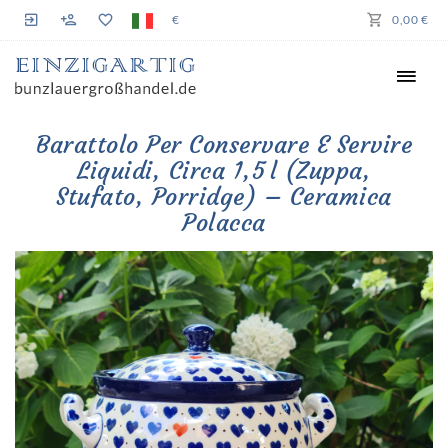
€
0,00 €
Barattolo Per Conservare E Servire
Liquidi, Circa 1,5 L (zuppa,
Stufato, Porridge) – Ceramica
Polacca