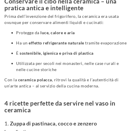
Conservare il cibo nella ceramica – una
pratica antica e intelligente
Prima dell’invenzione del frigorifero, la ceramica era usata
ovunque per conservare alimenti liquidi e cucinati:
Protegge da
luce, calore e aria
Ha un
effetto refrigerante naturale
tramite evaporazione
È
sostenibile, igienica e priva di plastica
Utilizzata per secoli nei monasteri, nelle case rurali e
nelle cucine storiche
Con la
ceramica polacca
, ritrovi la qualità e l’autenticità di
un’arte antica – al servizio della cucina moderna.
4 ricette perfette da servire nel vaso in
ceramica
1.
Zuppa di pastinaca, cocco e zenzero