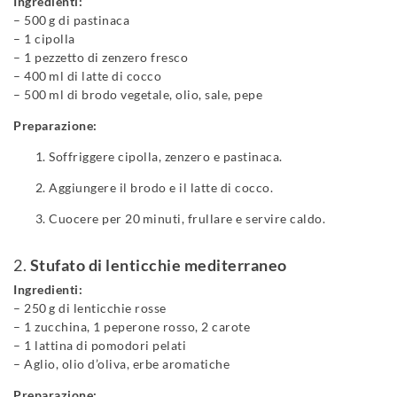
Ingredienti:
– 500 g di pastinaca
– 1 cipolla
– 1 pezzetto di zenzero fresco
– 400 ml di latte di cocco
– 500 ml di brodo vegetale, olio, sale, pepe
Preparazione:
Soffriggere cipolla, zenzero e pastinaca.
Aggiungere il brodo e il latte di cocco.
Cuocere per 20 minuti, frullare e servire caldo.
2.
Stufato di lenticchie mediterraneo
Ingredienti:
– 250 g di lenticchie rosse
– 1 zucchina, 1 peperone rosso, 2 carote
– 1 lattina di pomodori pelati
– Aglio, olio d’oliva, erbe aromatiche
Preparazione: