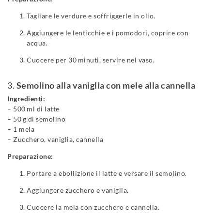
Tagliare le verdure e soffriggerle in olio.
Aggiungere le lenticchie e i pomodori, coprire con
acqua.
Cuocere per 30 minuti, servire nel vaso.
3.
Semolino alla vaniglia con mele alla cannella
Ingredienti:
– 500 ml di latte
– 50 g di semolino
– 1 mela
– Zucchero, vaniglia, cannella
Preparazione:
Portare a ebollizione il latte e versare il semolino.
Aggiungere zucchero e vaniglia.
Cuocere la mela con zucchero e cannella.