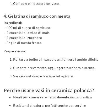
Comporre il dessert nel vaso.
4.
Gelatina di sambuco con menta
Ingredienti:
– 400 ml di succo di sambuco
– 2 cucchiai di amido di mais
– 2 cucchiai di zucchero
– Foglie di menta fresca
Preparazione:
Portare a bollore il succo e aggiungere l’amido diluito.
Cuocere brevemente, aggiungere zucchero e menta.
Versare nel vaso e lasciare intiepidire.
Perché usare vasi in ceramica polacca?
Ideali per
conservare naturalmente
senza plastica
Resistenti al calore, perfetti anche per servire