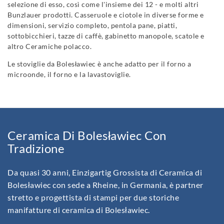
selezione di esso, così come l'insieme dei 12 - e molti altri
Bunzlauer prodotti. Casseruole e ciotole in diverse forme e
dimensioni, servizio completo, pentola pane, piatti,
sottobicchieri, tazze di caffè, gabinetto manopole, scatole e
altro Ceramiche polacco.
Le stoviglie da Bolesławiec è anche adatto per il forno a
microonde, il forno e la lavastoviglie.
Ceramica Di Bolesławiec Con
Tradizione
Da quasi 30 anni, Einzigartig Grossista di Ceramica di
Bolesławiec con sede a Rheine, in Germania, è partner
stretto e progettista di stampi per due storiche
manifatture di ceramica di Bolesławiec.