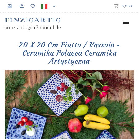
€
0,00 €
20 X 20 Cm Piatto / Vassoio -
Ceramika Polacca Ceramika
Artystyczna