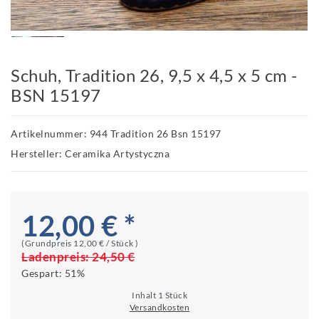
Schuh, Tradition 26, 9,5 x 4,5 x 5 cm -
BSN 15197
Artikelnummer: 944 Tradition 26 Bsn 15197
Hersteller: Ceramika Artystyczna
12,00 € *
(Grundpreis
12,00 € / Stück
)
Ladenpreis:
24,50 €
Gespart:
51%
Inhalt
1
Stück
Versandkosten