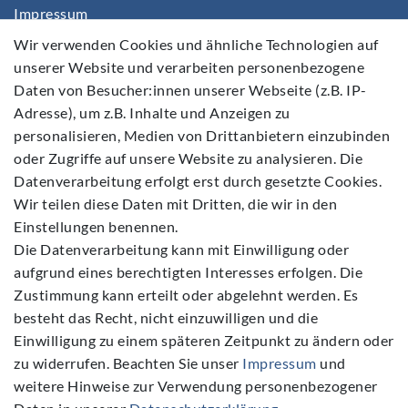
Impressum
Daten­schutz­erklärung
Wir verwenden Cookies und ähnliche Technologien auf
unserer Website und verarbeiten personenbezogene
AGB
Daten von Besucher:innen unserer Webseite (z.B. IP-
Barrierefreiheitserklärung
Adresse), um z.B. Inhalte und Anzeigen zu
Widerrufs­recht
personalisieren, Medien von Drittanbietern einzubinden
Kontakt
oder Zugriffe auf unsere Website zu analysieren. Die
Datenverarbeitung erfolgt erst durch gesetzte Cookies.
Vertrag widerrufen
Wir teilen diese Daten mit Dritten, die wir in den
Einstellungen benennen.
Die Datenverarbeitung kann mit Einwilligung oder
aufgrund eines berechtigten Interesses erfolgen. Die
Zustimmung kann erteilt oder abgelehnt werden. Es
Folgen Sie Uns
besteht das Recht, nicht einzuwilligen und die
Einwilligung zu einem späteren Zeitpunkt zu ändern oder
zu widerrufen. Beachten Sie unser
Impressum
und
weitere Hinweise zur Verwendung personenbezogener