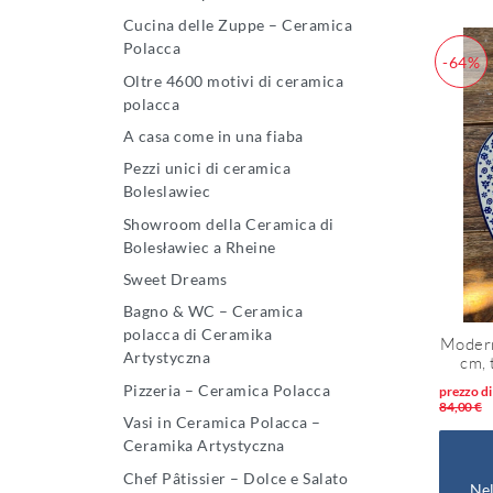
Cucina delle Zuppe – Ceramica
Polacca
-64%
Oltre 4600 motivi di ceramica
polacca
A casa come in una fiaba
Pezzi unici di ceramica
Boleslawiec
Showroom della Ceramica di
Bolesławiec a Rheine
Sweet Dreams
Bagno & WC – Ceramica
polacca di Ceramika
Modern
Artystyczna
cm,
Pizzeria – Ceramica Polacca
prezzo di
84,00 €
Vasi in Ceramica Polacca –
Ceramika Artystyczna
Chef Pâtissier – Dolce e Salato
Nel