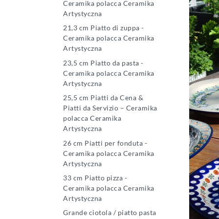
Ceramika polacca Ceramika
Artystyczna
21,3 cm Piatto di zuppa -
Ceramika polacca Ceramika
Artystyczna
23,5 cm Piatto da pasta -
Ceramika polacca Ceramika
Artystyczna
25,5 cm Piatti da Cena &
Piatti da Servizio – Ceramika
polacca Ceramika
Artystyczna
26 cm Piatti per fonduta -
Ceramika polacca Ceramika
Artystyczna
33 cm Piatto pizza -
Ceramika polacca Ceramika
Artystyczna
Grande ciotola / piatto pasta