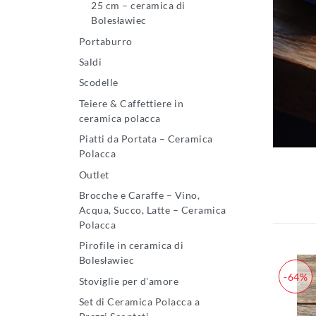
25 cm – ceramica di
Bolesławiec
Portaburro
Saldi
Scodelle
Teiere & Caffettiere in
ceramica polacca
Piatti da Portata – Ceramica
Polacca
Outlet
Brocche e Caraffe – Vino,
Acqua, Succo, Latte – Ceramica
Polacca
Pirofile in ceramica di
Bolesławiec
-64%
Stoviglie per d'amore
Set di Ceramica Polacca a