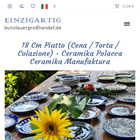
€
0,00 €
18 Cm Piatto (cena / Torta /
Colazione) - Ceramika Polacca
Ceramika Manufaktura