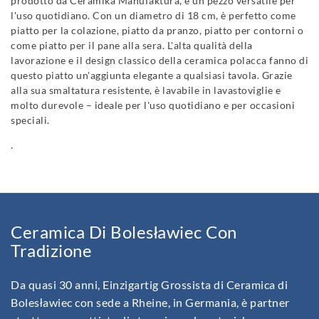
prodotto da Ceramika Manufaktura, è un pezzo versatile per
l'uso quotidiano. Con un diametro di 18 cm, è perfetto come
piatto per la colazione, piatto da pranzo, piatto per contorni o
come piatto per il pane alla sera. L'alta qualità della
lavorazione e il design classico della ceramica polacca fanno di
questo piatto un'aggiunta elegante a qualsiasi tavola. Grazie
alla sua smaltatura resistente, è lavabile in lavastoviglie e
molto durevole – ideale per l'uso quotidiano e per occasioni
speciali.
.
Ceramica Di Bolesławiec Con
Tradizione
Da quasi 30 anni, Einzigartig Grossista di Ceramica di
Bolesławiec con sede a Rheine, in Germania, è partner