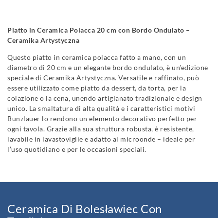
Piatto in Ceramica Polacca 20 cm con Bordo Ondulato –
Ceramika Artystyczna
Questo piatto in ceramica polacca fatto a mano, con un
diametro di 20 cm e un elegante bordo ondulato, è un’edizione
speciale di Ceramika Artystyczna. Versatile e raffinato, può
essere utilizzato come piatto da dessert, da torta, per la
colazione o la cena, unendo artigianato tradizionale e design
unico. La smaltatura di alta qualità e i caratteristici motivi
Bunzlauer lo rendono un elemento decorativo perfetto per
ogni tavola. Grazie alla sua struttura robusta, è resistente,
lavabile in lavastoviglie e adatto al microonde – ideale per
l’uso quotidiano e per le occasioni speciali.
Ceramica Di Bolesławiec Con