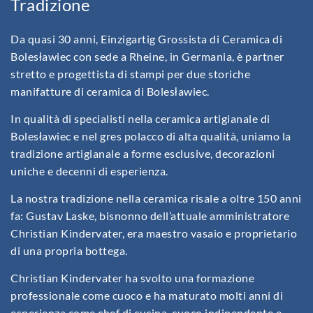
Tradizione
Da quasi 30 anni, Einzigartig Grossista di Ceramica di
Bolesławiec con sede a Rheine, in Germania, è partner
stretto e progettista di stampi per due storiche
manifatture di ceramica di Bolesławiec.
In qualità di specialisti nella ceramica artigianale di
Bolesławiec e nel gres polacco di alta qualità, uniamo la
tradizione artigianale a forme esclusive, decorazioni
uniche e decenni di esperienza.
La nostra tradizione nella ceramica risale a oltre 150 anni
fa: Gustav Laske, bisnonno dell’attuale amministratore
Christian Kindervater, era maestro vasaio e proprietario
di una propria bottega.
Christian Kindervater ha svolto una formazione
professionale come cuoco e ha maturato molti anni di
esperienza come chef di cucina, cuoco indipendente e