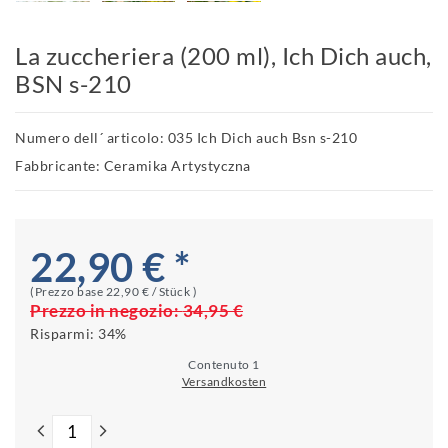
La zuccheriera (200 ml), Ich Dich auch,
BSN s-210
Numero dell´ articolo: 035 Ich Dich auch Bsn s-210
Fabbricante: Ceramika Artystyczna
22,90 € *
(Prezzo base
22,90 € / Stück
)
Prezzo in negozio:
34,95 €
Risparmi:
34%
Contenuto
1
Versandkosten