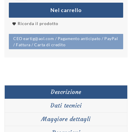
Nel carrello
Ricorda il prodotto
CEO eartig@aol.com / Pagamento anticipato / PayPal
/ Fattura / Carta di credito
Descrizione
Dati tecnici
Maggiore dettagli