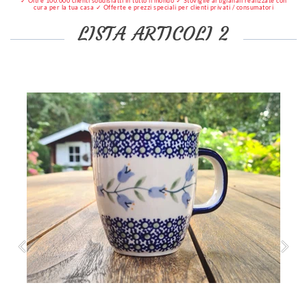
✓ Oltre 100.000 clienti soddisfatti in tutto il mondo ✓ Stoviglie artigianali realizzate con
cura per la tua casa ✓ Offerte e prezzi speciali per clienti privati / consumatori
LISTA ARTICOLI 2