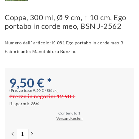
Coppa, 300 ml, Ø 9 cm, ↑ 10 cm, Ego
portabo in corde meo, BSN J-2562
Numero dell´ articolo: K-081 Ego portabo in corde meo B
Fabbricante: Manufaktura Bunzlau
9,50 € *
(Prezzo base
9,50 € / Stück
)
Prezzo in negozio:
12,90 €
Risparmi:
26%
Contenuto
1
Versandkosten