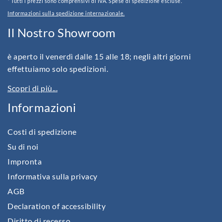
* Tutti i prezzi sono comprensivi di IVA. Spese di spedizione escluse.
Informazioni sulla spedizione internazionale.
Il Nostro Showroom
è aperto il venerdì dalle 15 alle 18; negli altri giorni
effettuiamo solo spedizioni.
Scopri di più...
Informazioni
Costi di spedizione
Su di noi
Impronta
Informativa sulla privacy
AGB
Declaration of accessibility
Diritto di recesso