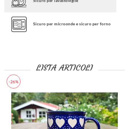
Sicuro per lavastoviglie
Sicuro per microonde e sicuro per forno
LISTA ARTICOLI
-26%