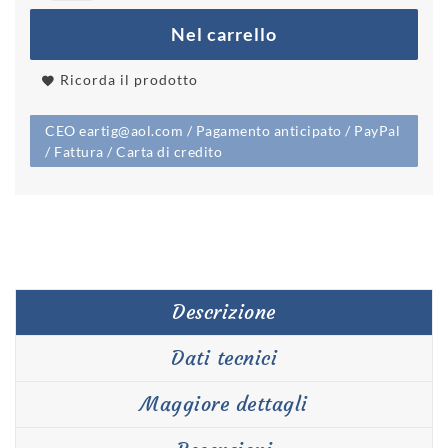
Nel carrello
Ricorda il prodotto
CEO eartig@aol.com / Pagamento anticipato / PayPal
/ Fattura / Carta di credito
Descrizione
Dati tecnici
Maggiore dettagli