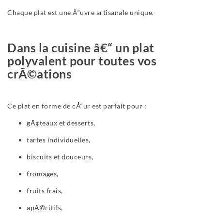
Chaque plat est une Å“uvre artisanale unique.
Dans la cuisine â€“ un plat
polyvalent pour toutes vos
crÃ©ations
Ce plat en forme de cÅ“ur est parfait pour :
gÃ¢teaux et desserts,
tartes individuelles,
biscuits et douceurs,
fromages,
fruits frais,
apÃ©ritifs,