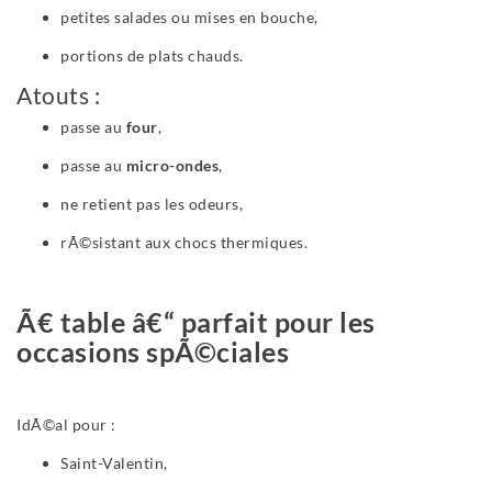
petites salades ou mises en bouche,
portions de plats chauds.
Atouts :
passe au
four
,
passe au
micro-ondes
,
ne retient pas les odeurs,
rÃ©sistant aux chocs thermiques.
Ã€ table â€“ parfait pour les
occasions spÃ©ciales
IdÃ©al pour :
Saint-Valentin,