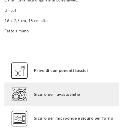
Cane - ceramica originale di boleslawiec.
Unico!
16 x 7,5 cm, 15 cm alto.
Fatto a mano.
Privo di componenti tossici
Sicuro per lavastoviglie
Sicuro per microonde e sicuro per forno