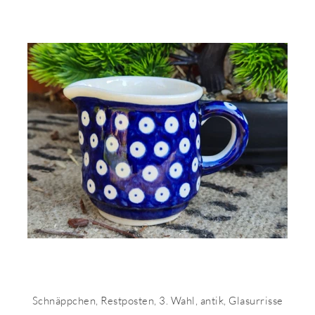
Schnäppchen, Restposten, 3. Wahl, antik, Glasurrisse