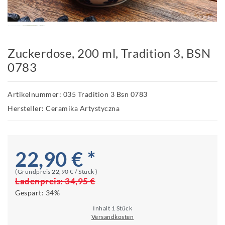
Zuckerdose, 200 ml, Tradition 3, BSN
0783
Artikelnummer: 035 Tradition 3 Bsn 0783
Hersteller: Ceramika Artystyczna
22,90 € *
(Grundpreis
22,90 € / Stück
)
Ladenpreis:
34,95 €
Gespart:
34%
Inhalt
1
Stück
Versandkosten