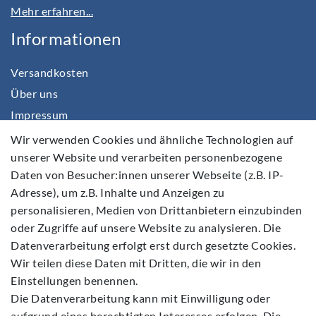
Mehr erfahren...
Informationen
Versandkosten
Über uns
Impressum
Daten­schutz­erklärung
Wir verwenden Cookies und ähnliche Technologien auf
unserer Website und verarbeiten personenbezogene
AGB
Daten von Besucher:innen unserer Webseite (z.B. IP-
Barrierefreiheitserklärung
Adresse), um z.B. Inhalte und Anzeigen zu
Widerrufs­recht
personalisieren, Medien von Drittanbietern einzubinden
Kontakt
oder Zugriffe auf unsere Website zu analysieren. Die
Datenverarbeitung erfolgt erst durch gesetzte Cookies.
Vertrag widerrufen
Wir teilen diese Daten mit Dritten, die wir in den
Einstellungen benennen.
Die Datenverarbeitung kann mit Einwilligung oder
aufgrund eines berechtigten Interesses erfolgen. Die