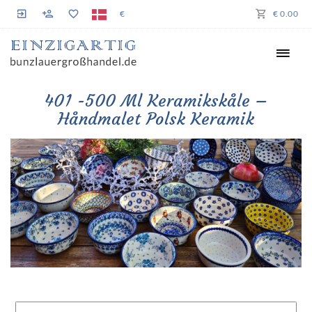
€
€ 0.00
401 -500 Ml Keramikskåle –
Håndmalet Polsk Keramik