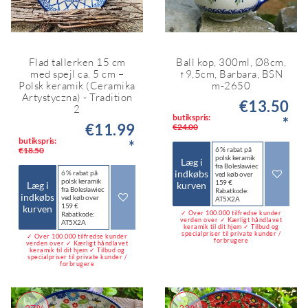
Flad tallerken 15 cm
Ball kop, 300ml, Ø8cm,
med spejl ca. 5 cm –
↑9,5cm, Barbara, BSN
Polsk keramik (Ceramika
m-2650
Artystyczna) - Tradition
€13.50
2
butikspris:
*
€11.99
€24.00
butikspris:
*
€18.50
6 % rabat på
polsk keramik
Læg i
fra Bolesławiec
indkøbs
6 % rabat på
ved køb over
polsk keramik
159 €
Læg i
kurven
fra Bolesławiec
Rabatkode:
indkøbs
ved køb over
AT5X2A
159 €
kurven
✓ Over 100.000 tilfredse kunder
Rabatkode:
verden over ✓ Kærligt håndlavet
AT5X2A
keramik til dit hjem ✓ Tilbud og
specialpriser til private kunder /
✓ Over 100.000 tilfredse kunder
forbrugere
verden over ✓ Kærligt håndlavet
keramik til dit hjem ✓ Tilbud og
specialpriser til private kunder /
forbrugere