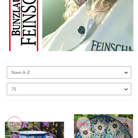
-11%
-28%