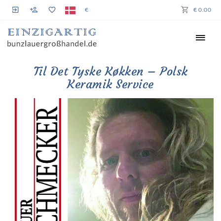
€
€ 0.00
Til Det Tyske Køkken – Polsk
Keramik Service