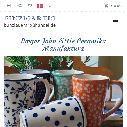
€
€ 0.00
Bæger John Little Ceramika
Manufaktura