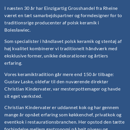
I næsten 30 år har Einzigartig Grosshandel fra Rheine
været en tæt samarbejdspartner og formdesigner for to
traditionsrige producenter af polsk keramik i
Bolesławiec.
Som specialister i håndlavet polsk keramik og stentøj af
høj kvalitet kombinerer vi traditionelt håndværk med
eksklusive former, unikke dekorationer og årtiers
erfaring.
Vores keramiktradition går mere end 150 år tilbage:
Gustav Laske, oldefar til den nuværende direktør
Christian Kindervater, var mesterpottemager og havde
sit eget værksted.
Christian Kindervater er uddannet kok og har gennem
mange år opnået erfaring som køkkenchef, privatkok og
eventkok i restaurationsbranchen. Her opstod den tætte
forbindelse mellem gastronomi på højt niveau og