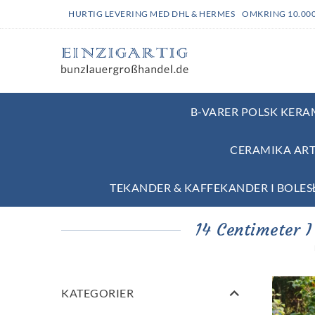
HURTIG LEVERING MED DHL & HERMES OMKRING 10.00
B-VARER POLSK KERAM
CERAMIKA ART
TEKANDER & KAFFEKANDER I BOLE
14 Centimeter 
KATEGORIER