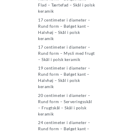
Flad – Tærtefad – Skål i polsk
keramik
17 centimeter i diameter –
Rund form – Bølget kant –
Halvhøj – Skål i polsk
keramik
17 centimeter i diameter –
Rund form – Mysli med frugt
– Skål i polsk keramik
19 centimeter i diameter –
Rund form – Bølget kant –
Halvhøj – Skål i polsk
keramik
20 centimeter i diameter –
Rund form – Serveringsskål
– Frugtskål – Skål i polsk
keramik
24 centimeter i diameter –
Rund form – Bølget kant –