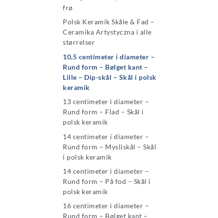
frø
Polsk Keramik Skåle & Fad –
Ceramika Artystyczna i alle
størrelser
10,5 centimeter i diameter –
Rund form – Bølget kant –
Lille – Dip-skål – Skål i polsk
keramik
13 centimeter i diameter –
Rund form – Flad – Skål i
polsk keramik
14 centimeter i diameter –
Rund form – Mysliskål – Skål
i polsk keramik
14 centimeter i diameter –
Rund form – På fod – Skål i
polsk keramik
16 centimeter i diameter –
Rund form – Bølget kant –