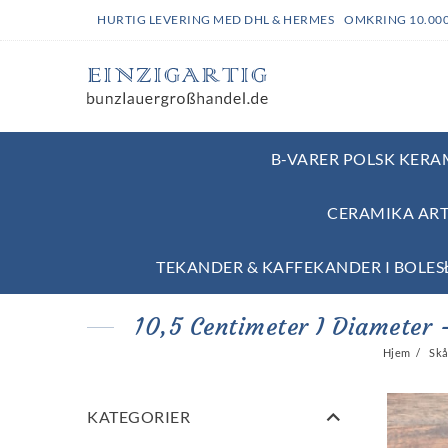
HURTIG LEVERING MED DHL & HERMES OMKRING 10.00
B-VARER POLSK KERAM
CERAMIKA ART
TEKANDER & KAFFEKANDER I BOLE
10,5 Centimeter I Diameter 
Hjem
Skå
KATEGORIER