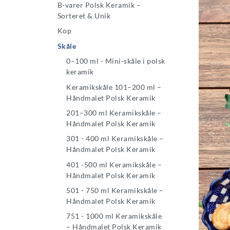
B-varer Polsk Keramik –
Sorteret & Unik
Kop
Skåle
0–100 ml - Mini-skåle i polsk
keramik
Keramikskåle 101–200 ml –
Håndmalet Polsk Keramik
201–300 ml Keramikskåle –
Håndmalet Polsk Keramik
301 - 400 ml Keramikskåle –
Håndmalet Polsk Keramik
401 -500 ml Keramikskåle –
Håndmalet Polsk Keramik
501 - 750 ml Keramikskåle –
Håndmalet Polsk Keramik
751 - 1000 ml Keramikskåle
– Håndmalet Polsk Keramik