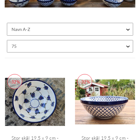
-32%
-32%
Stor skål 19,5 x 9 cm -
Stor skål 19,5 x 9 cm -