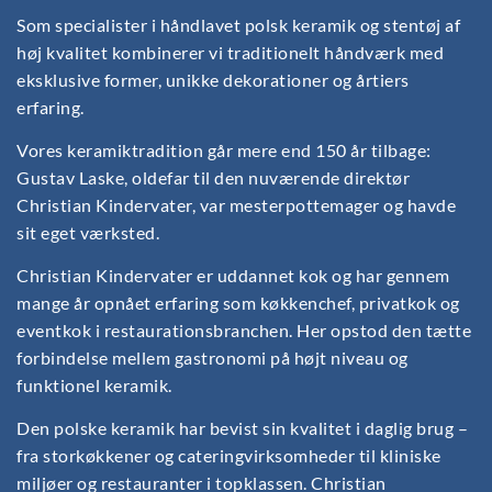
Som specialister i håndlavet polsk keramik og stentøj af
høj kvalitet kombinerer vi traditionelt håndværk med
eksklusive former, unikke dekorationer og årtiers
erfaring.
Vores keramiktradition går mere end 150 år tilbage:
Gustav Laske, oldefar til den nuværende direktør
Christian Kindervater, var mesterpottemager og havde
sit eget værksted.
Christian Kindervater er uddannet kok og har gennem
mange år opnået erfaring som køkkenchef, privatkok og
eventkok i restaurationsbranchen. Her opstod den tætte
forbindelse mellem gastronomi på højt niveau og
funktionel keramik.
Den polske keramik har bevist sin kvalitet i daglig brug –
fra storkøkkener og cateringvirksomheder til kliniske
miljøer og restauranter i topklassen. Christian