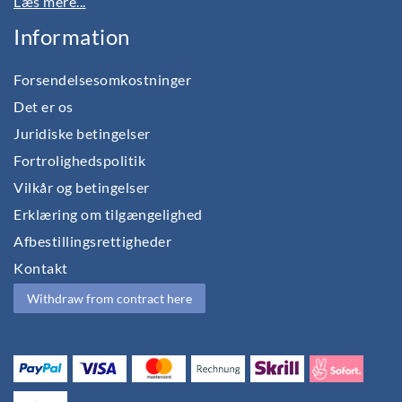
Læs mere...
Information
Forsendelsesomkostninger
Det er os
Juridiske betingelser
Fortrolighedspolitik
Vilkår og betingelser
Erklæring om tilgængelighed
Afbestillingsrettigheder
Kontakt
Withdraw from contract here