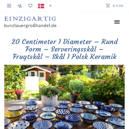
€
€ 0.00
20 Centimeter I Diameter – Rund
Form – Serveringsskål –
Frugtskål – Skål I Polsk Keramik