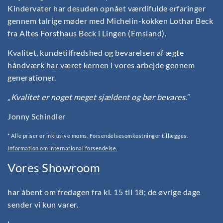
Kindervater har desuden opnået værdifulde erfaringer
gennem talrige møder med Michelin-kokken Lothar Beck
fra Altes Forsthaus Beck i Lingen (Emsland).
Kvalitet, kundetilfredshed og bevarelsen af ægte
håndværk har været kernen i vores arbejde gennem
generationer.
„Kvalitet er noget meget sjældent og bør bevares.“
Jonny Schindler
* Alle priser er inklusive moms. Forsendelsesomkostninger tillægges.
Information om international forsendelse.
Vores Showroom
har åbent om fredagen fra kl. 15 til 18; de øvrige dage
sender vi kun varer.