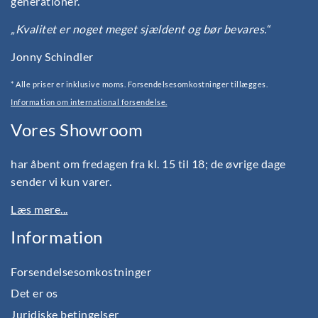
generationer.
„Kvalitet er noget meget sjældent og bør bevares.“
Jonny Schindler
* Alle priser er inklusive moms. Forsendelsesomkostninger tillægges.
Information om international forsendelse.
Vores Showroom
har åbent om fredagen fra kl. 15 til 18; de øvrige dage
sender vi kun varer.
Læs mere...
Information
Forsendelsesomkostninger
Det er os
Juridiske betingelser