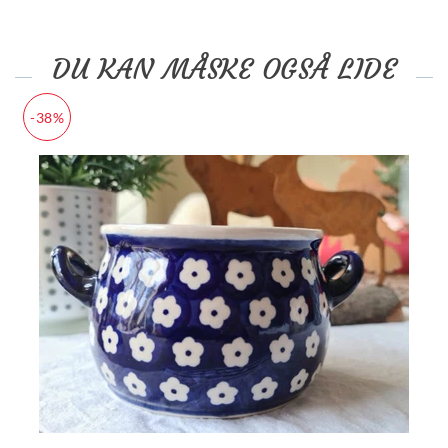
DU KAN MÅSKE OGSÅ LIDE
-38%