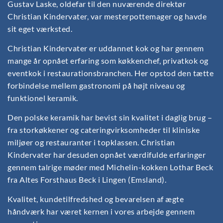
Gustav Laske, oldefar til den nuværende direktør
Christian Kindervater, var mesterpottemager og havde
sit eget værksted.
Christian Kindervater er uddannet kok og har gennem
mange år opnået erfaring som køkkenchef, privatkok og
eventkok i restaurationsbranchen. Her opstod den tætte
forbindelse mellem gastronomi på højt niveau og
funktionel keramik.
Den polske keramik har bevist sin kvalitet i daglig brug –
fra storkøkkener og cateringvirksomheder til kliniske
miljøer og restauranter i topklassen. Christian
Kindervater har desuden opnået værdifulde erfaringer
gennem talrige møder med Michelin-kokken Lothar Beck
fra Altes Forsthaus Beck i Lingen (Emsland).
Kvalitet, kundetilfredshed og bevarelsen af ægte
håndværk har været kernen i vores arbejde gennem