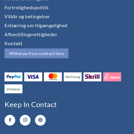
Fortrolighedspolitik
Vilkår og betingelser
Erklæring om tilgængelighed
Afbestillingsrettigheder
Kontakt
Withdraw from contract here
Keep In Contact