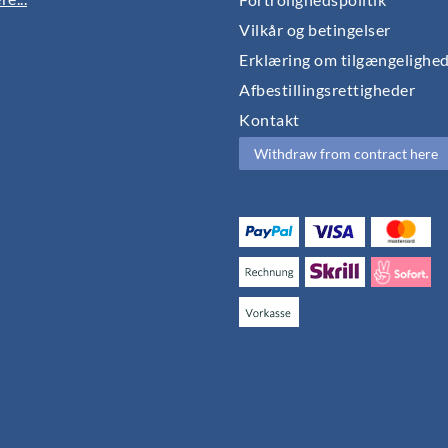
Vilkår og betingelser
Erklæring om tilgængelighe
Afbestillingsrettigheder
Kontakt
Withdraw from contract here