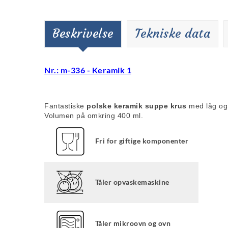
Beskrivelse
Tekniske data
Nr.: m-336 - Keramik 1
Fantastiske
polske keramik suppe krus
med låg og
Volumen på omkring 400 ml.
Fri for giftige komponenter
Tåler opvaskemaskine
Tåler mikroovn og ovn