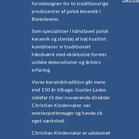
formdesigner for to traditionsrige
producenter af polsk keramik i
Bolesławiec.
Som specialister i håndlavet polsk
keramik og stentøj af høj kvalitet
kombinerer vi traditionelt
håndværk med eksklusive former,
unikke dekorationer og årtiers
erfaring.
Vores keramiktradition går mere
end 150 år tilbage: Gustav Laske,
oldefar til den nuværende direktør
Christian Kindervater, var
mesterpottemager og havde sit
eget værksted.
Christian Kindervater er uddannet