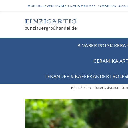
HURTIG LEVERING MED DHL & HERMES OMKRING 10.00
B-VARER POLSK KERAM
CERAMIKA ART
TEKANDER & KAFFEKANDER I BOLE
Hjem
Ceramika Artystyczna - Dron