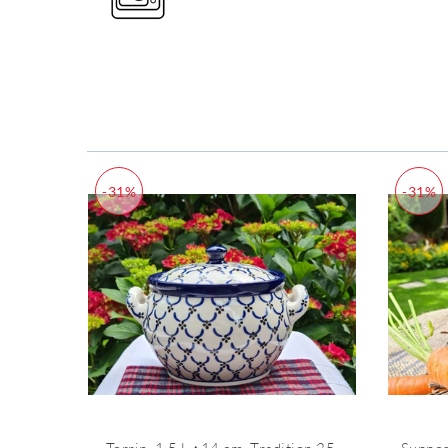
-31%
-31%