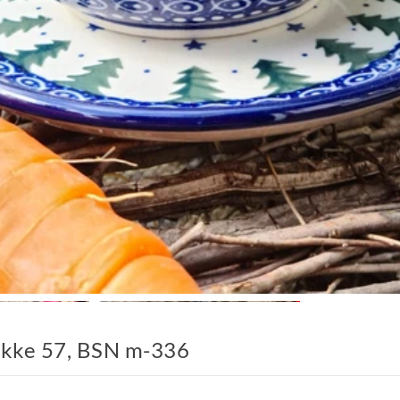
nikke 57, BSN m-336