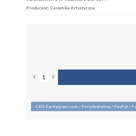
Producent: Ceramika Artystyczna
CEO Eartig@aol.com / Forudbetaling / PayPal / Fa