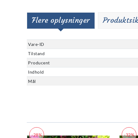
Flere oplysninger
Produktsi
Vare-ID
Tilstand
Producent
Indhold
Mål
-28%
-32%