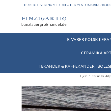
HURTIG LEVERING MED DHL & HERMES OMKRING 10.00
B-VARER POLSK KERAM
CERAMIKA ART
TEKANDER & KAFFEKANDER I BOLE
Hjem
Ceramika Artys