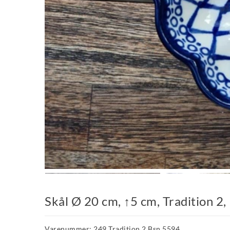
Skål Ø 20 cm, ↑5 cm, Tradition 2
Varenummer: 249 Tradition 2 Bsn 5594