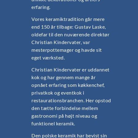
erfaring.
Vores keramiktradition går mere
end 150 år tilbage: Gustav Laske,
oldefar til den nuværende direktør
Christian Kindervater, var
mesterpottemager og havde sit
eget værksted.
Christian Kindervater er uddannet
kok og har gennem mange år
opnået erfaring som køkkenchef,
privatkok og eventkok i
restaurationsbranchen. Her opstod
den tætte forbindelse mellem
gastronomi på højt niveau og
funktionel keramik.
Den polske keramik har bevist sin