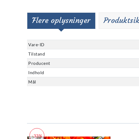
Flere oplysninger
Produktsi
Vare-ID
Tilstand
Producent
Indhold
Mål
-33%