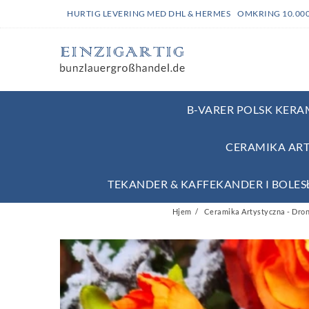
HURTIG LEVERING MED DHL & HERMES OMKRING 10.00
B-VARER POLSK KERAM
CERAMIKA ART
TEKANDER & KAFFEKANDER I BOLE
Hjem
Ceramika Artystyczna - Dron