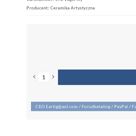
Producent: Ceramika Artystyczna
CEO Eartig@aol.com / Forudbetaling / PayPal / Fa