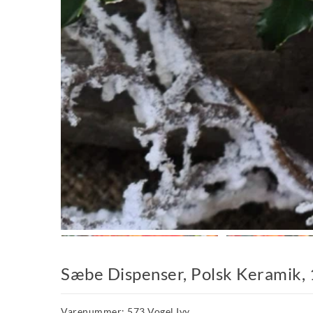
Sæbe Dispenser, Polsk Keramik, 1
Varenummer: 573 Vogel Ivy