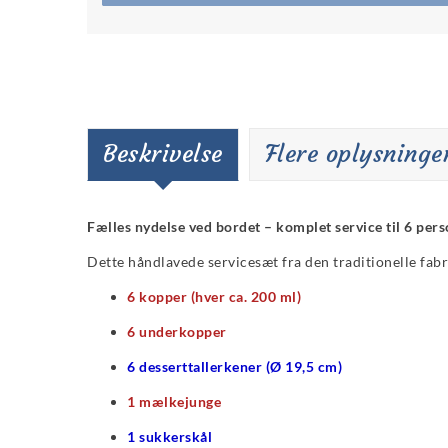
Beskrivelse
Flere oplysninge
Fælles nydelse ved bordet – komplet service til 6 per
Dette håndlavede servicesæt fra den traditionelle fab
6 kopper (hver ca. 200 ml)
6 underkopper
6 desserttallerkener (Ø 19,5 cm)
1 mælkejunge
1 sukkerskål