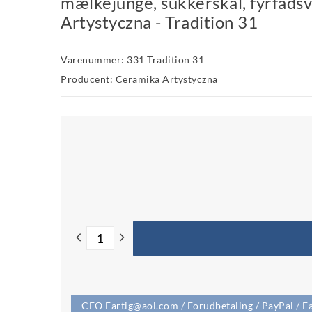
mælkejunge, sukkerskål, fyrfadsv
Artystyczna - Tradition 31
Varenummer: 331 Tradition 31
Producent: Ceramika Artystyczna
CEO Eartig@aol.com / Forudbetaling / PayPal / Fa