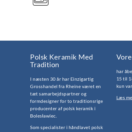
Polsk Keramik Med
Vore
Tradition
har åbe
15 til 
I næsten 30 år har Einzigartig
kun var
Grosshandel fra Rheine været en
tæt samarbejdspartner og
Læs mer
formdesigner for to traditionsrige
producenter af polsk keramik i
Bolesławiec.
Som specialister i håndlavet polsk