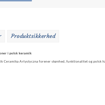
r
Produktsikkerhed
soner i polsk keramik
rik Ceramika Artystyczna forener skønhed, funktionalitet og polsk h