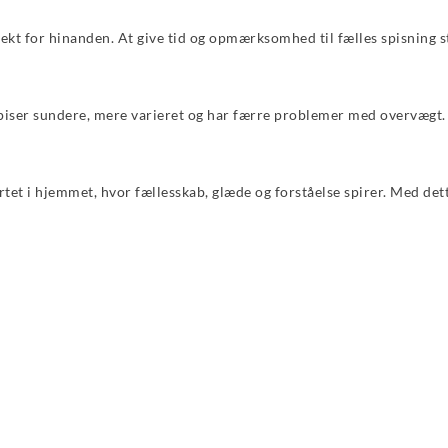
pekt for hinanden. At give tid og opmærksomhed til fælles spisning 
spiser sundere, mere varieret og har færre problemer med overvægt.
tet i hjemmet, hvor fællesskab, glæde og forståelse spirer. Med det