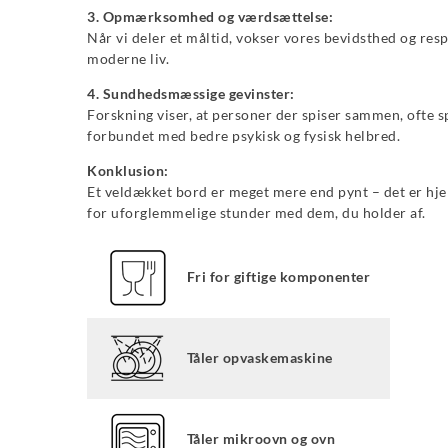
3. Opmærksomhed og værdsættelse:
Når vi deler et måltid, vokser vores bevidsthed og res
moderne liv.
4. Sundhedsmæssige gevinster:
Forskning viser, at personer der spiser sammen, ofte 
forbundet med bedre psykisk og fysisk helbred.
Konklusion:
Et veldækket bord er meget mere end pynt – det er hjer
for uforglemmelige stunder med dem, du holder af.
Fri for giftige komponenter
Tåler opvaskemaskine
Tåler mikroovn og ovn