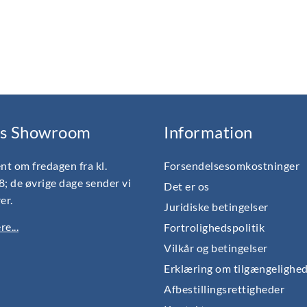
s Showroom
Information
nt om fredagen fra kl.
Forsendelsesomkostninger
18; de øvrige dage sender vi
Det er os
er.
Juridiske betingelser
e...
Fortrolighedspolitik
Vilkår og betingelser
Erklæring om tilgængelighe
Afbestillingsrettigheder