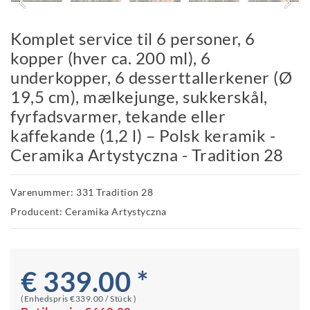
Komplet service til 6 personer, 6
kopper (hver ca. 200 ml), 6
underkopper, 6 desserttallerkener (Ø
19,5 cm), mælkejunge, sukkerskål,
fyrfadsvarmer, tekande eller
kaffekande (1,2 l) – Polsk keramik -
Ceramika Artystyczna - Tradition 28
Varenummer: 331 Tradition 28
Producent: Ceramika Artystyczna
€ 339.00 *
(Enhedspris
€339.00 / Stück
)