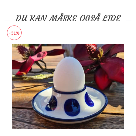
DU KAN MÅSKE OGSÅ LIDE
-31%