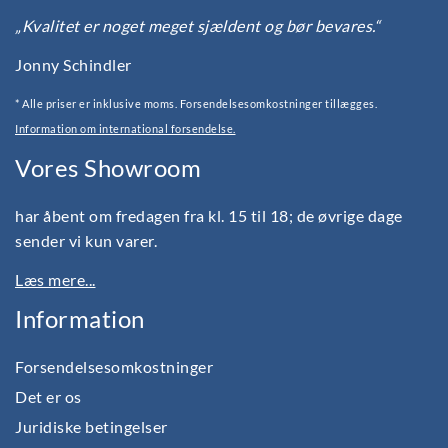
„Kvalitet er noget meget sjældent og bør bevares.“
Jonny Schindler
* Alle priser er inklusive moms. Forsendelsesomkostninger tillægges.
Information om international forsendelse.
Vores Showroom
har åbent om fredagen fra kl. 15 til 18; de øvrige dage
sender vi kun varer.
Læs mere...
Information
Forsendelsesomkostninger
Det er os
Juridiske betingelser