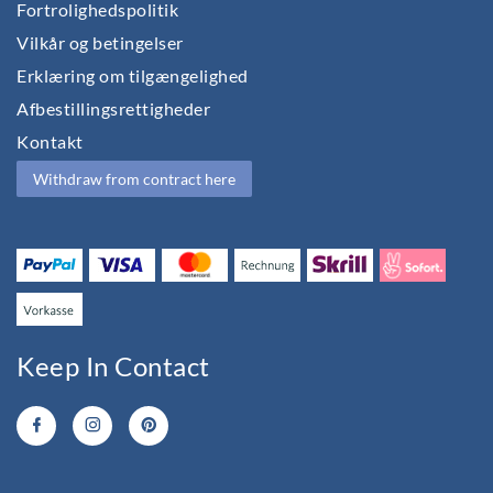
Fortrolighedspolitik
Vilkår og betingelser
Erklæring om tilgængelighed
Afbestillingsrettigheder
Kontakt
Withdraw from contract here
Keep In Contact