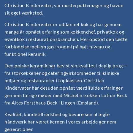
Christian Kindervater, var mesterpottemager og havde
sit eget værksted.
Christian Kindervater er uddannet kok og har gennem
mange år opnået erfaring som køkkenchef, privatkok og
eventkok i restaurationsbranchen. Her opstod den tætte
forbindelse mellem gastronomi på højt niveau og
funktionel keramik.
Den polske keramik har bevist sin kvalitet i daglig brug –
fra storkøkkener og cateringvirksomheder til kliniske
miljøer og restauranter i topklassen. Christian
Kindervater har desuden opnået værdifulde erfaringer
gennem talrige møder med Michelin-kokken Lothar Beck
fra Altes Forsthaus Beck i Lingen (Emsland).
Kvalitet, kundetilfredshed og bevarelsen af ægte
håndværk har været kernen i vores arbejde gennem
generationer.