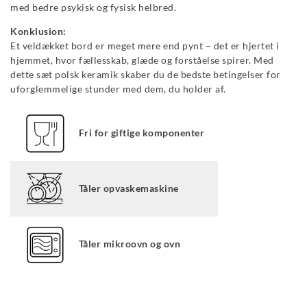
med bedre psykisk og fysisk helbred.
Konklusion:
Et veldækket bord er meget mere end pynt – det er hjertet i
hjemmet, hvor fællesskab, glæde og forståelse spirer. Med
dette sæt polsk keramik skaber du de bedste betingelser for
uforglemmelige stunder med dem, du holder af.
Fri for giftige komponenter
Tåler opvaskemaskine
Tåler mikroovn og ovn