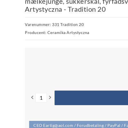
mælkejunge, sukkerskål, fyrfadsv
Artystyczna - Tradition 20
Varenummer: 331 Tradition 20
Producent: Ceramika Artystyczna
CEO Eartig@aol.com / Forudbetaling / PayPal / Fa