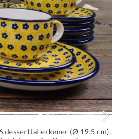
 6 desserttallerkener (Ø 19,5 cm),