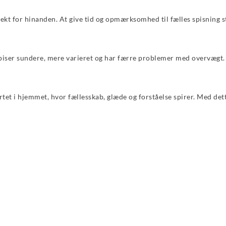
pekt for hinanden. At give tid og opmærksomhed til fælles spisning 
spiser sundere, mere varieret og har færre problemer med overvægt.
tet i hjemmet, hvor fællesskab, glæde og forståelse spirer. Med det