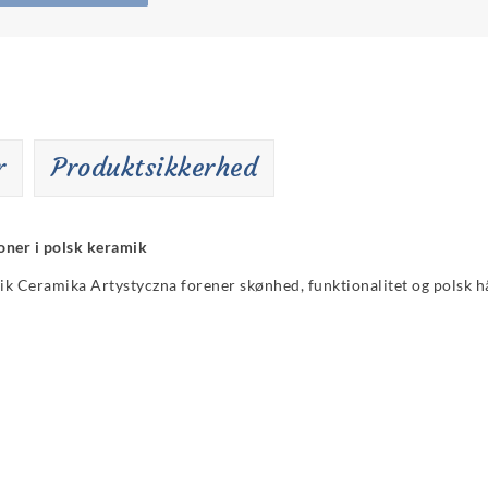
r
Produktsikkerhed
soner i polsk keramik
rik Ceramika Artystyczna forener skønhed, funktionalitet og polsk h