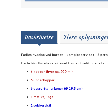
Beskrivelse
Flere oplysninge
Fælles nydelse ved bordet – komplet service til 6 per
Dette håndlavede servicesæt fra den traditionelle fab
6 kopper (hver ca. 200 ml)
6 underkopper
6 desserttallerkener (Ø 19,5 cm)
1 mælkejunge
1 sukkerskål