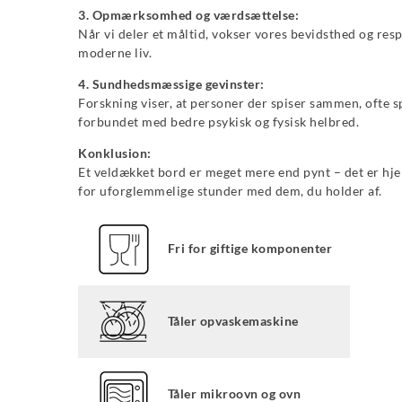
3. Opmærksomhed og værdsættelse:
Når vi deler et måltid, vokser vores bevidsthed og res
moderne liv.
4. Sundhedsmæssige gevinster:
Forskning viser, at personer der spiser sammen, ofte 
forbundet med bedre psykisk og fysisk helbred.
Konklusion:
Et veldækket bord er meget mere end pynt – det er hjer
for uforglemmelige stunder med dem, du holder af.
Fri for giftige komponenter
Tåler opvaskemaskine
Tåler mikroovn og ovn