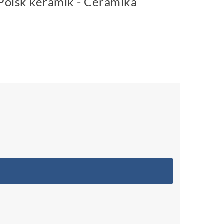
 Polsk keramik - Ceramika