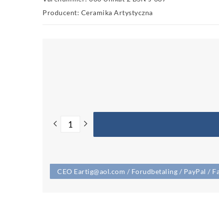
Producent: Ceramika Artystyczna
CEO Eartig@aol.com / Forudbetaling / PayPal / Fa