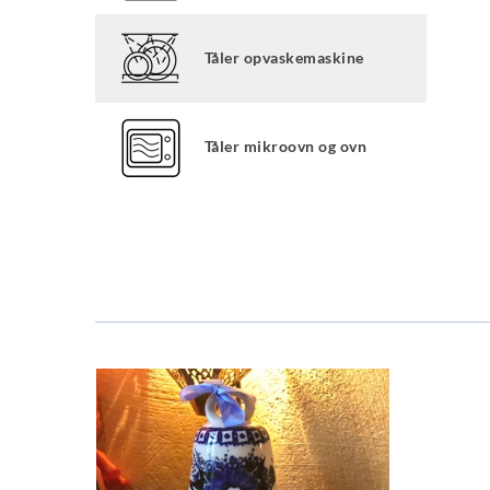
Tåler opvaskemaskine
Tåler mikroovn og ovn