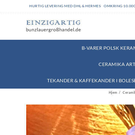
HURTIG LEVERING MED DHL & HERMES OMKRING 10.00
B-VARER POLSK KERAM
CERAMIKA ART
TEKANDER & KAFFEKANDER I BOLE
Hjem
Ceramik