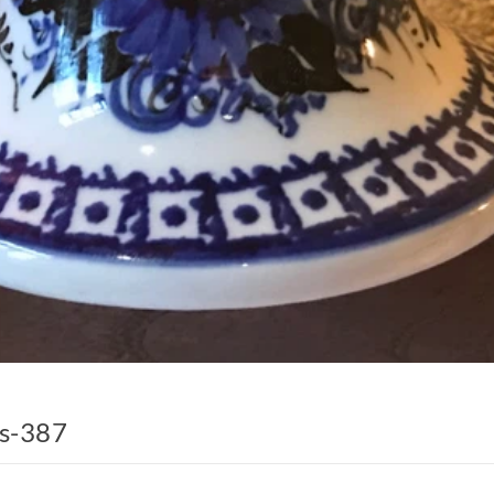
 s-387