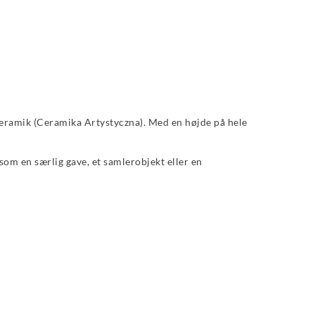
 keramik (Ceramika Artystyczna). Med en højde på hele
om en særlig gave, et samlerobjekt eller en