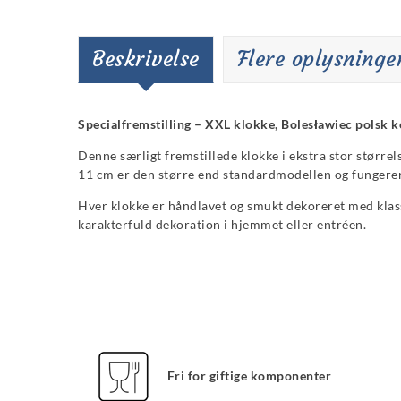
Beskrivelse
Flere oplysninge
Specialfremstilling – XXL klokke, Bolesławiec polsk 
Denne særligt fremstillede klokke i ekstra stor størr
11 cm er den større end standardmodellen og fungerer
Hver klokke er håndlavet og smukt dekoreret med klass
karakterfuld dekoration i hjemmet eller entréen.
Fri for giftige komponenter