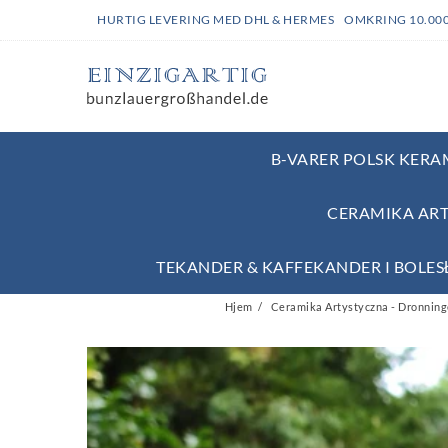
HURTIG LEVERING MED DHL & HERMES OMKRING 10.00
B-VARER POLSK KERAM
CERAMIKA ART
TEKANDER & KAFFEKANDER I BOLE
Hjem
Ceramika Artystyczna - Dronning