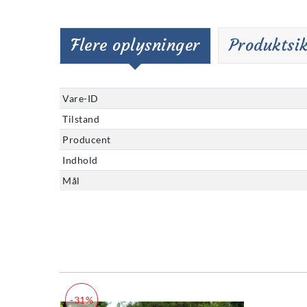
Flere oplysninger
Produktsi
Vare-ID
Tilstand
Producent
Indhold
Mål
-31%