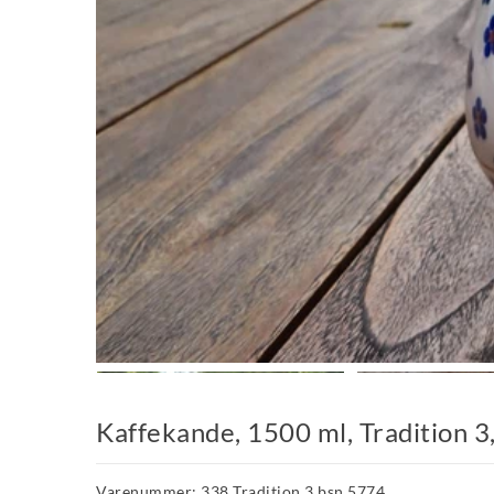
Kaffekande, 1500 ml, Tradition 
Varenummer: 338 Tradition 3 bsn 5774