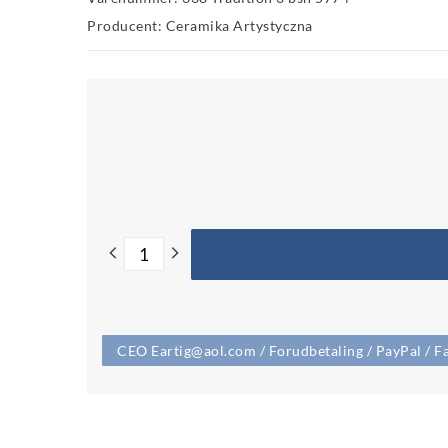
Producent: Ceramika Artystyczna
CEO Eartig@aol.com / Forudbetaling / PayPal / Fa