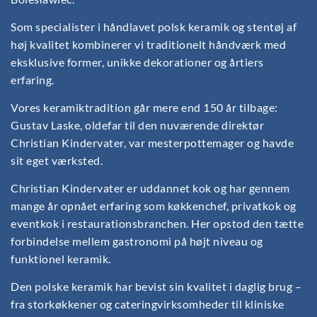
Som specialister i håndlavet polsk keramik og stentøj af
høj kvalitet kombinerer vi traditionelt håndværk med
eksklusive former, unikke dekorationer og årtiers
erfaring.
Vores keramiktradition går mere end 150 år tilbage:
Gustav Laske, oldefar til den nuværende direktør
Christian Kindervater, var mesterpottemager og havde
sit eget værksted.
Christian Kindervater er uddannet kok og har gennem
mange år opnået erfaring som køkkenchef, privatkok og
eventkok i restaurationsbranchen. Her opstod den tætte
forbindelse mellem gastronomi på højt niveau og
funktionel keramik.
Den polske keramik har bevist sin kvalitet i daglig brug –
fra storkøkkener og cateringvirksomheder til kliniske