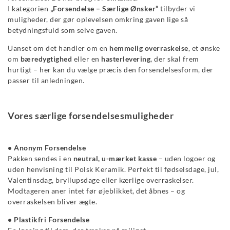
I kategorien
„Forsendelse – Særlige Ønsker“
tilbyder vi
muligheder, der gør oplevelsen omkring gaven lige så
betydningsfuld som selve gaven.
Uanset om det handler om en
hemmelig overraskelse
, et ønske
om
bæredygtighed
eller en
hasterlevering
, der skal frem
hurtigt – her kan du vælge præcis den forsendelsesform, der
passer til anledningen.
Vores særlige forsendelsesmuligheder
• Anonym Forsendelse
Pakken sendes i en
neutral, u-mærket kasse
– uden logoer og
uden henvisning til Polsk Keramik. Perfekt til fødselsdage, jul,
Valentinsdag, bryllupsdage eller kærlige overraskelser.
Modtageren aner intet før øjeblikket, det åbnes – og
overraskelsen bliver ægte.
• Plastikfri Forsendelse