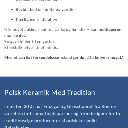
Bevidsthed om miljø og værdier
Kærlighed til detaljen
Når noget pakkes med tid, tanke og hænder –
kan modtageren
mærke det
.
En gave bliver til en gestus.
Et øjeblik bliver til et minde.
Med et særligt forsendelsesønske siger du: „Du betyder noget.“
Polsk Keramik Med Tradition
I næsten 30 år har Einzigartig Grosshandel fra Rheine
været en tæt samarbejdspartner og formdesigner for to
traditionsrige producenter af polsk keramik i
Bolesławiec.