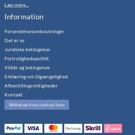
Læs mere...
Information
Forsendelsesomkostninger
Det er os
Juridiske betingelser
Fortrolighedspolitik
Vilkår og betingelser
Erklæring om tilgængelighed
Afbestillingsrettigheder
Kontakt
Withdraw from contract here