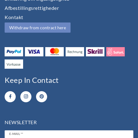
Afbestillingsrettigheder
Kontakt
Withdraw from contract here
Keep In Contact
NEWSLETTER
Ceres::Template.newsletterHoneypotLabel
E-MAIL **