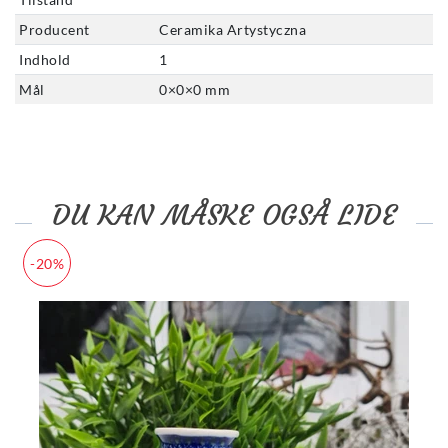
Producent
Ceramika Artystyczna
Indhold
1
Mål
0
×
0
×
0
mm
DU KAN MÅSKE OGSÅ LIDE
-20%