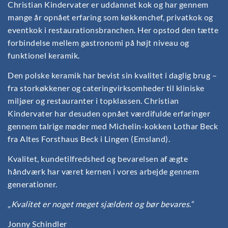
Christian Kindervater er uddannet kok og har gennem
mange år opnået erfaring som køkkenchef, privatkok og
eventkok i restaurationsbranchen. Her opstod den tætte
forbindelse mellem gastronomi på højt niveau og
funktionel keramik.
Den polske keramik har bevist sin kvalitet i daglig brug –
fra storkøkkener og cateringvirksomheder til kliniske
miljøer og restauranter i topklassen. Christian
Kindervater har desuden opnået værdifulde erfaringer
gennem talrige møder med Michelin-kokken Lothar Beck
fra Altes Forsthaus Beck i Lingen (Emsland).
Kvalitet, kundetilfredshed og bevarelsen af ægte
håndværk har været kernen i vores arbejde gennem
generationer.
„Kvalitet er noget meget sjældent og bør bevares.“
Jonny Schindler