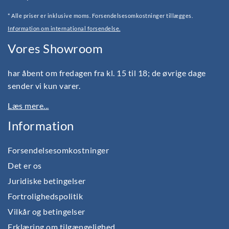
* Alle priser er inklusive moms. Forsendelsesomkostninger tillægges.
Information om international forsendelse.
Vores Showroom
har åbent om fredagen fra kl. 15 til 18; de øvrige dage
sender vi kun varer.
Læs mere...
Information
Forsendelsesomkostninger
Det er os
Juridiske betingelser
Fortrolighedspolitik
Vilkår og betingelser
Erklæring om tilgængelighed