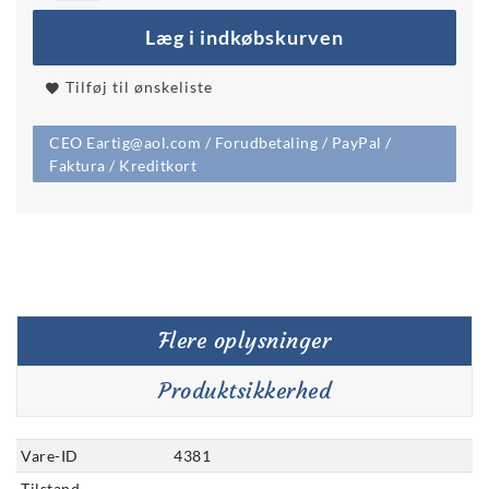
Læg i indkøbskurven
Tilføj til ønskeliste
CEO Eartig@aol.com / Forudbetaling / PayPal /
Faktura / Kreditkort
Flere oplysninger
Produktsikkerhed
Vare-ID
4381
Tilstand