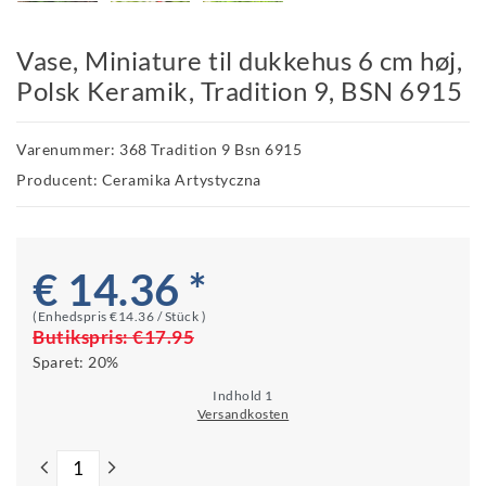
Vase, Miniature til dukkehus 6 cm høj,
Polsk Keramik, Tradition 9, BSN 6915
Varenummer: 368 Tradition 9 Bsn 6915
Producent: Ceramika Artystyczna
€ 14.36 *
(Enhedspris
€14.36 / Stück
)
Butikspris:
€17.95
Sparet:
20%
Indhold
1
Versandkosten