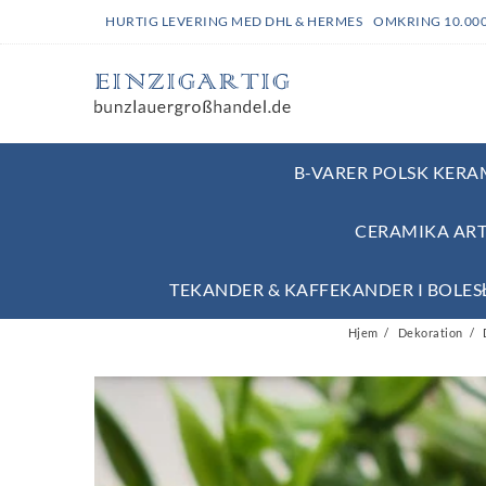
HURTIG LEVERING MED DHL & HERMES OMKRING 10.00
B-VARER POLSK KERAM
CERAMIKA ART
TEKANDER & KAFFEKANDER I BOLE
Hjem
Dekoration