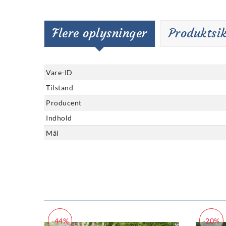
Flere oplysninger
Produktsi
Vare-ID
Tilstand
Producent
Indhold
Mål
-44%
-20%