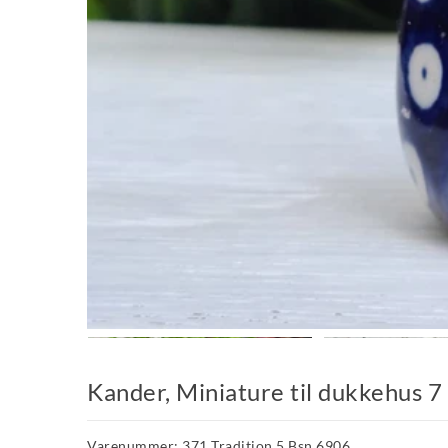
Kander, Miniature til dukkehus 7
Varenummer: 371 Tradition 5 Bsn 6906