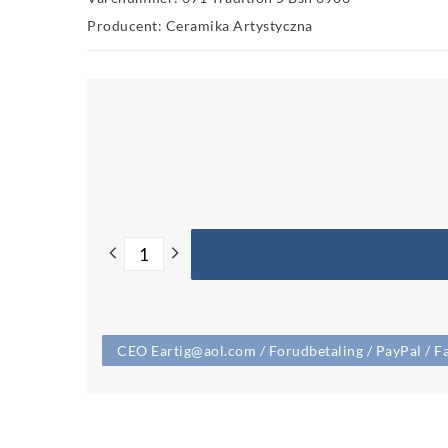
Producent: Ceramika Artystyczna
CEO Eartig@aol.com / Forudbetaling / PayPal / Fa