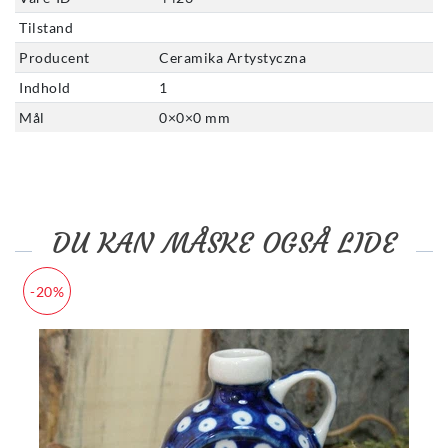
Tilstand
Producent
Ceramika Artystyczna
Indhold
1
Mål
0
×
0
×
0
mm
DU KAN MÅSKE OGSÅ LIDE
-20%