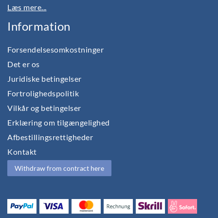
Læs mere...
Information
Forsendelsesomkostninger
Det er os
Juridiske betingelser
Fortrolighedspolitik
Vilkår og betingelser
Erklæring om tilgængelighed
Afbestillingsrettigheder
Kontakt
Withdraw from contract here