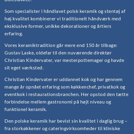
Som specialister i håndlavet polsk keramik og stentøj af
høj kvalitet kombinerer vi traditionelt håndværk med
eksklusive former, unikke dekorationer og årtiers
erfaring.
Vores keramiktradition går mere end 150 år tilbage:
Gustav Laske, oldefar til den nuværende direktør
Christian Kindervater, var mesterpottemager og havde
sit eget værksted.
Christian Kindervater er uddannet kok og har gennem
mange år opnået erfaring som køkkenchef, privatkok og
eventkok i restaurationsbranchen. Her opstod den tætte
forbindelse mellem gastronomi på højt niveau og
funktionel keramik.
Den polske keramik har bevist sin kvalitet i daglig brug –
fra storkøkkener og cateringvirksomheder til kliniske