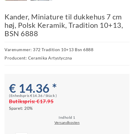
Kander, Miniature til dukkehus 7 cm
høj, Polsk Keramik, Tradition 10+13,
BSN 6888
Varenummer: 372 Tradition 10+13 Bsn 6888
Producent: Ceramika Artystyczna
€ 14.36 *
(Enhedspris
€14.36 / Stück
)
Butikspris:
€17.95
Sparet:
20%
Indhold
1
Versandkosten