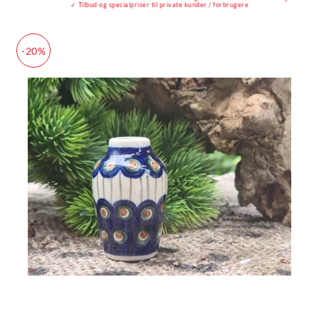
✓ Tilbud og specialpriser til private kunder / forbrugere
-20%