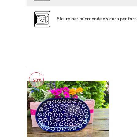
Sicuro per microonde e sicuro per for
-28%