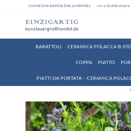
CONSEGNA RAPIDA DHL & HERMES
circa 10.000 diversi 
BARATTOLI
CERAMICA POLACCA B-STO
COPPA
PIATTO
POR
PIATTI DA PORTATA – CERAMICA POLAC