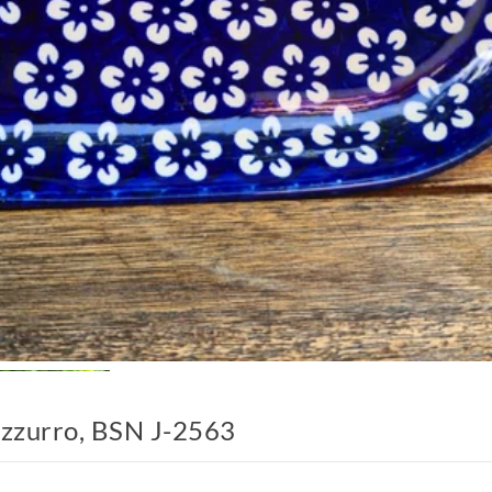
 azzurro, BSN J-2563