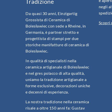
Tradizione
è apert
negli a
spedizi
Da quasi 30 anni, Einzigartig
Grossista di Ceramica di
Scopri d
Bolesławiec con sede a Rheine, in
Germania, è partner stretto e
progettista di stampi per due
storiche manifatture di ceramica di
Bolesławiec.
In qualità di specialisti nella
ceramica artigianale di Bolesławiec
e nel gres polacco di alta qualità,
uniamo la tradizione artigianale a
forme esclusive, decorazioni uniche
e decenni di esperienza.
La nostra tradizione nella ceramica
risale a oltre 150 anni fa: Gustav