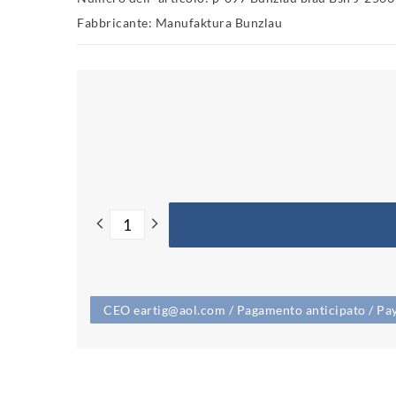
Fabbricante: Manufaktura Bunzlau
CEO eartig@aol.com / Pagamento anticipato / PayP