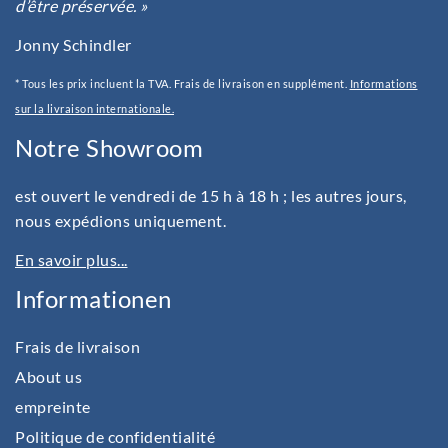
d’être préservée. »
Jonny Schindler
* Tous les prix incluent la TVA. Frais de livraison en supplément.
Informations
sur la livraison internationale.
Notre Showroom
est ouvert le vendredi de 15 h à 18 h ; les autres jours,
nous expédions uniquement.
En savoir plus...
Informationen
Frais de livraison
About us
empreinte
Politique de confidentialité