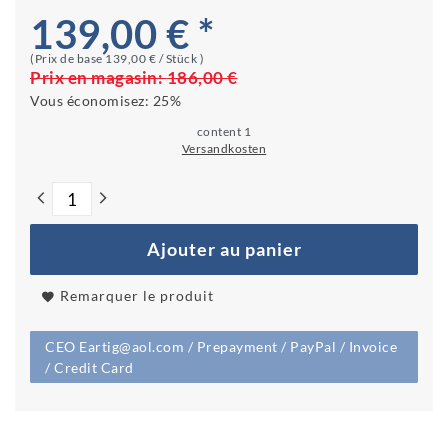
139,00 € *
(Prix ​​de base
139,00 € / Stück
)
Prix en magasin:
186,00 €
Vous économisez:
25%
content
1
Versandkosten
Ajouter au panier
Remarquer le produit
CEO Eartig@aol.com / Prepayment / PayPal / Invoice
/ Credit Card