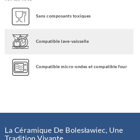
Sans composants toxiques
Compatible lave-vaisselle
Compatible micro-ondes et compatible four
La Céramique De Bolesławiec, Une
Tradition Vivante