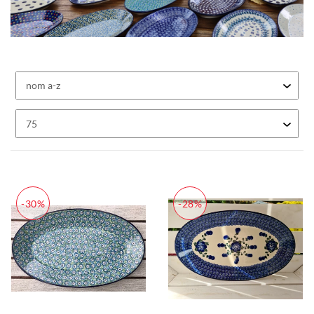
-30%
-28%