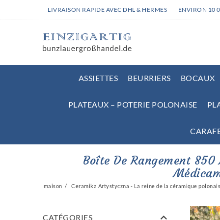
LIVRAISON RAPIDE AVEC DHL & HERMES
ENVIRON 10 
ASSIETTES
BEURRIERS
BOCAUX
PLATEAUX – POTERIE POLONAISE
PL
CARAFES
Boîte De Rangement 850 M
Médicam
maison
Ceramika Artystyczna - La reine de la céramique polonai
CATÉGORIES