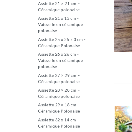
Assiette 21 × 21 cm –
Céramique polonaise
Assiette 21 x 13 cm -
Vaisselle en céramique
polonaise
Assiette 25 x 25 x 3 cm -
Céramique Polonaise
Assiette 26 x 26 cm -
Vaisselle en céramique
polonaise
Assiette 27 × 29 cm –
Céramique polonaise
Assiette 28 × 28 cm –
Céramique polonaise
Assiette 29 × 18 cm –
Céramique Polonaise
Assiette 32 x 14 cm -
Céramique Polonaise