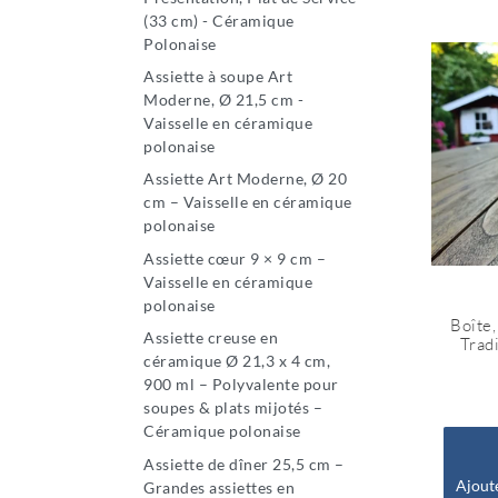
(33 cm) - Céramique
Polonaise
Assiette à soupe Art
Moderne, Ø 21,5 cm -
Vaisselle en céramique
polonaise
Assiette Art Moderne, Ø 20
cm – Vaisselle en céramique
polonaise
Assiette cœur 9 × 9 cm –
Vaisselle en céramique
polonaise
Boîte,
Assiette creuse en
Tradi
céramique Ø 21,3 x 4 cm,
900 ml – Polyvalente pour
soupes & plats mijotés –
Céramique polonaise
Assiette de dîner 25,5 cm –
Ajout
Grandes assiettes en