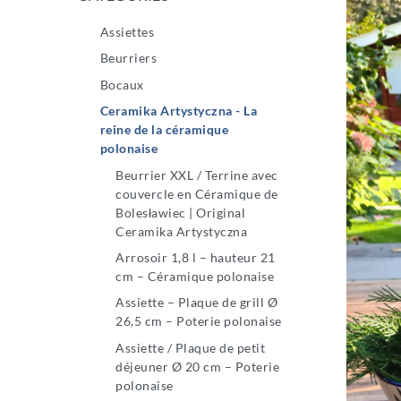
Assiettes
Beurriers
Bocaux
Ceramika Artystyczna - La
reine de la céramique
polonaise
Beurrier XXL / Terrine avec
couvercle en Céramique de
Bolesławiec | Original
Ceramika Artystyczna
Arrosoir 1,8 l – hauteur 21
cm – Céramique polonaise
Assiette – Plaque de grill Ø
26,5 cm – Poterie polonaise
Assiette / Plaque de petit
déjeuner Ø 20 cm – Poterie
polonaise