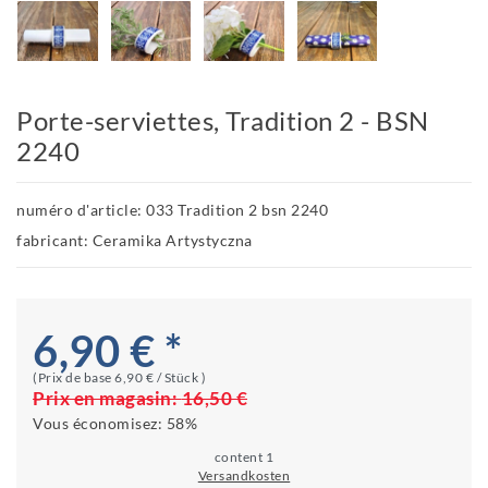
Porte-serviettes, Tradition 2 - BSN
2240
numéro d'article: 033 Tradition 2 bsn 2240
fabricant: Ceramika Artystyczna
6,90 € *
(Prix ​​de base
6,90 € / Stück
)
Prix en magasin:
16,50 €
Vous économisez:
58%
content
1
Versandkosten