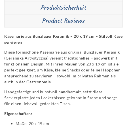
Produktsicherheit
Product Reviews
Käsemarie aus Bunzlauer Keramik – 20 x 19 cm – Stilvoll Käse
servieren
Diese formschöne Käsemarie aus original Bunzlauer Keramik
(Ceramika Artystyczna) vereint traditionelles Handwerk mit
funktionalem Design. Mit ihren Maßen von 20 x 19 cm ist sie
perfekt geeignet, um Käse, kleine Snacks oder feine Häppchen
ansprechend zu servieren – sowohl im privaten Rahmen als
auch in der Gastronomie.
Handgefertigt und kunstvoll handbemalt, setzt diese
Servierplatte jeden Leckerbissen gekonnt in Szene und sorgt
für einen liebevoll gedeckten Tisch.
Eigenschaften:
Maße: 20 x 19 cm