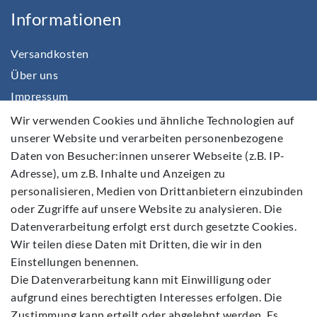
Informationen
Versandkosten
Über uns
Impressum
Daten­schutz­erklärung
Wir verwenden Cookies und ähnliche Technologien auf
unserer Website und verarbeiten personenbezogene
AGB
Daten von Besucher:innen unserer Webseite (z.B. IP-
Barrierefreiheitserklärung
Adresse), um z.B. Inhalte und Anzeigen zu
Widerrufs­recht
personalisieren, Medien von Drittanbietern einzubinden
Kontakt
oder Zugriffe auf unsere Website zu analysieren. Die
Datenverarbeitung erfolgt erst durch gesetzte Cookies.
Vertrag widerrufen
Wir teilen diese Daten mit Dritten, die wir in den
Einstellungen benennen.
Die Datenverarbeitung kann mit Einwilligung oder
aufgrund eines berechtigten Interesses erfolgen. Die
Zustimmung kann erteilt oder abgelehnt werden. Es