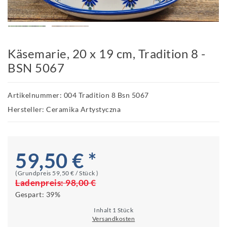
Käsemarie, 20 x 19 cm, Tradition 8 -
BSN 5067
Artikelnummer: 004 Tradition 8 Bsn 5067
Hersteller: Ceramika Artystyczna
59,50 € *
(Grundpreis
59,50 € / Stück
)
Ladenpreis:
98,00 €
Gespart:
39%
Inhalt
1
Stück
Versandkosten