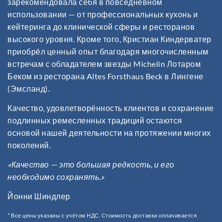
зарекомендовала себя в повседневном
использовании — от профессиональных кухонь и
кейтеринга до клинической сферы и ресторанов
высокого уровня. Кроме того, Кристиан Киндерватер
приобрёл ценный опыт благодаря многочисленным
встречам с обладателем звезды Michelin Лотаром
Беком из ресторана Altes Forsthaus Beck в Лингене
(Эмсланд).
Качество, удовлетворённость клиентов и сохранение
подлинных ремесленных традиций остаются
основой нашей деятельности на протяжении многих
поколений.
«Качество — это большая редкость, и его
необходимо сохранять.»
Йонни Шиндлер
* Все цены указаны с учётом НДС. Стоимость доставки оплачивается