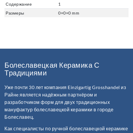
Содержание
1
Размеры
0
×
0
×
0
mm
Болеславецкая Керамика С
Традициями
Уже почти 30 лет компания Einzigartig Grosshandel из
Райнe является надёжным партнёром и
разработчиком форм для двух традиционных
мануфактур болеславецкой керамики в городе
Болеславец.
Как специалисты по ручной болеславецкой керамике