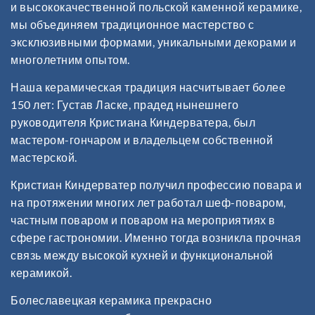
и высококачественной польской каменной керамике,
мы объединяем традиционное мастерство с
эксклюзивными формами, уникальными декорами и
многолетним опытом.
Наша керамическая традиция насчитывает более
150 лет: Густав Ласке, прадед нынешнего
руководителя Кристиана Киндерватера, был
мастером-гончаром и владельцем собственной
мастерской.
Кристиан Киндерватер получил профессию повара и
на протяжении многих лет работал шеф-поваром,
частным поваром и поваром на мероприятиях в
сфере гастрономии. Именно тогда возникла прочная
связь между высокой кухней и функциональной
керамикой.
Болеславецкая керамика прекрасно