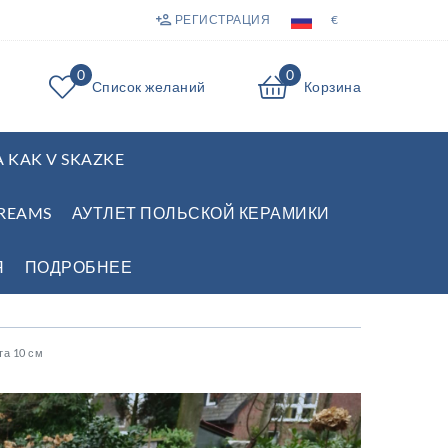
РЕГИСТРАЦИЯ
€
0
0
Список желаний
Корзина
 KAK V SKAZKE
REAMS
АУТЛЕТ ПОЛЬСКОЙ КЕРАМИКИ
Я
ПОДРОБНЕЕ
та 10 см