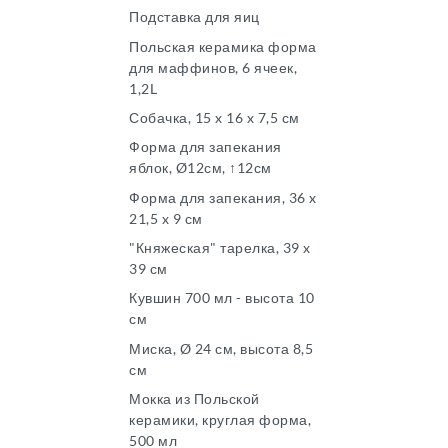
Подставка для яиц
Польская керамика форма
для маффинов, 6 ячеек,
1,2L
Собачка, 15 x 16 x 7,5 см
Форма для запекания
яблок, Ø12см, ↑12см
Форма для запекания, 36 x
21,5 x 9 см
"Княжеская" тарелка, 39 x
39 см
Кувшин 700 мл - высота 10
см
Миска, Ø 24 см, высота 8,5
см
Мокка из Польской
керамики, круглая форма,
500 мл