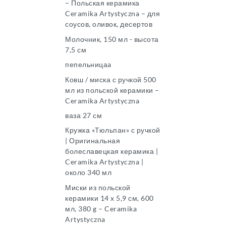
– Польская керамика
Ceramika Artystyczna – для
соусов, оливок, десертов
Молочник, 150 мл - высота
7,5 см
пепельницаa
Ковш / миска с ручкой 500
мл из польской керамики –
Ceramika Artystyczna
ваза 27 см
Кружка «Тюльпан» с ручкой
| Оригинальная
болеславецкая керамика |
Ceramika Artystyczna |
около 340 мл
Миски из польской
керамики 14 x 5,9 см, 600
мл, 380 g – Ceramika
Artystyczna