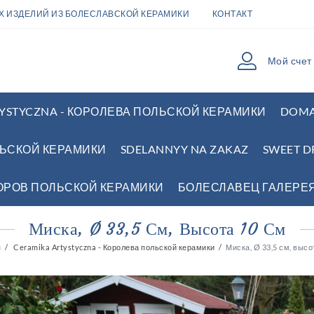
ЫХ ИЗДЕЛИЙ ИЗ БОЛЕСЛАВСКОЙ КЕРАМИКИ
КОНТАКТ
Мой счет
YSTYCZNA - КОРОЛЕВА ПОЛЬСКОЙ КЕРАМИКИ
DOMA
ЛЬСКОЙ КЕРАМИКИ
SDELANNYY NA ZAKAZ
SWEET D
ЗОРОВ ПОЛЬСКОЙ КЕРАМИКИ
БОЛЕСЛАВЕЦ ГАЛЕРЕ
Миска, Ø 33,5 См, Высота 10 См
я
Ceramika Artystyczna - Королева польской керамики
Миска, Ø 33,5 см, высо