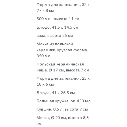
Форма для запекания, 32 x
27 x 8 см
500 мл - высота 11 см
Блюдо, 41,5 x 14,5 см
ваза, высота 25 см
Мокка из польской
керамики, круглая форма,
350 мл
Польская керамическая
чаша, Ø 17 см, высота 7 см
Форма для запекания, 25 x
18 x 6 см
Блюдо, 41 x 26,5 см
Большая кружка, ок. 450 мл
Кувшин, 0,5 л, высота 9 см
Миска, Ø 20 см, высота 8,5
см