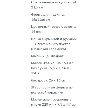
Современное искусство, Ø
21,5 см
Форма для пудинга,
15x11x6 см
Цветочный горшок, высота
14 сm
Банка с крышкой и ручками
— Ceramika Artystyczna
(Польская керамика)
Мыльница, квадрат
Маленькая чашка 160 мл
без ручки - 6,5 x 7,7 мл -
190 г
блюдо, ок. 26 x 16 см
Жаропрочные формы из
польской керамики
Маленькие порционные
миски 220 мл – 9,3 x 4,7 см