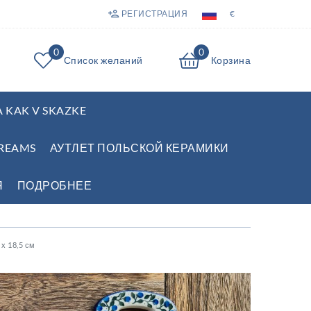
РЕГИСТРАЦИЯ
€
0
0
Список желаний
Корзина
 KAK V SKAZKE
REAMS
АУТЛЕТ ПОЛЬСКОЙ КЕРАМИКИ
Я
ПОДРОБНЕЕ
 x 18,5 см