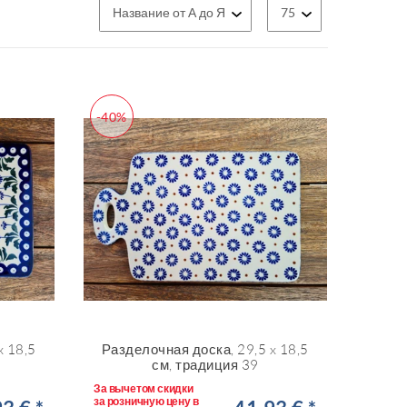
-40%
x 18,5
Разделочная доска, 29,5 x 18,5
см, традиция 39
За вычетом скидки
за розничную цену в