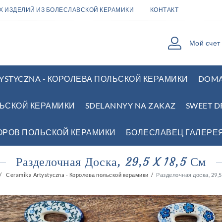
ЫХ ИЗДЕЛИЙ ИЗ БОЛЕСЛАВСКОЙ КЕРАМИКИ
КОНТАКТ
Мой счет
YSTYCZNA - КОРОЛЕВА ПОЛЬСКОЙ КЕРАМИКИ
DOMA
ЛЬСКОЙ КЕРАМИКИ
SDELANNYY NA ZAKAZ
SWEET D
ЗОРОВ ПОЛЬСКОЙ КЕРАМИКИ
БОЛЕСЛАВЕЦ ГАЛЕРЕ
Разделочная Доска, 29,5 X 18,5 См
Ceramika Artystyczna - Королева польской керамики
Разделочная доска, 29,5