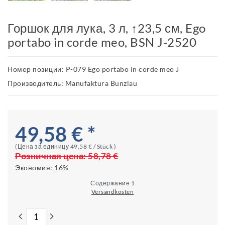
Горшок для лука, 3 л, ↑23,5 см, Ego
portabo in corde meo, BSN J-2520
Номер позиции: P-079 Ego portabo in corde meo J
Производитель: Manufaktura Bunzlau
49,58 € *
(Цена за единицу
49,58 € / Stück
)
Розничная цена:
58,78 €
Экономия:
16%
Содержание
1
Versandkosten