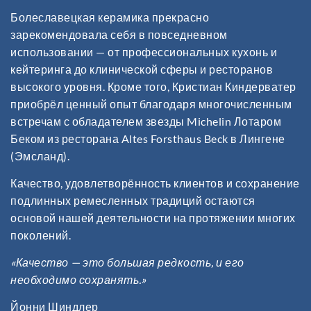
Болеславецкая керамика прекрасно
зарекомендовала себя в повседневном
использовании — от профессиональных кухонь и
кейтеринга до клинической сферы и ресторанов
высокого уровня. Кроме того, Кристиан Киндерватер
приобрёл ценный опыт благодаря многочисленным
встречам с обладателем звезды Michelin Лотаром
Беком из ресторана Altes Forsthaus Beck в Лингене
(Эмсланд).
Качество, удовлетворённость клиентов и сохранение
подлинных ремесленных традиций остаются
основой нашей деятельности на протяжении многих
поколений.
«Качество — это большая редкость, и его
необходимо сохранять.»
Йонни Шиндлер