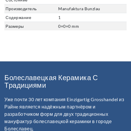
Производитель
Manufaktura Bunzlau
Содержание
1
Размеры
0
×
0
×
0
mm
Болеславецкая Керамика С
Традициями
Уже почти 30 лет компания Einzigartig Grosshandel из
Райнe является надёжным партнёром и
разработчиком форм для двух традиционных
мануфактур болеславецкой керамики в городе
Болеславец.