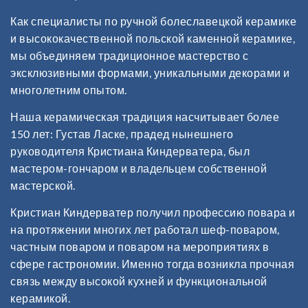
Как специалисты по ручной болеславецкой керамике
и высококачественной польской каменной керамике,
мы объединяем традиционное мастерство с
эксклюзивными формами, уникальными декорами и
многолетним опытом.
Наша керамическая традиция насчитывает более
150 лет: Густав Ласке, прадед нынешнего
руководителя Кристиана Киндерватера, был
мастером-гончаром и владельцем собственной
мастерской.
Кристиан Киндерватер получил профессию повара и
на протяжении многих лет работал шеф-поваром,
частным поваром и поваром на мероприятиях в
сфере гастрономии. Именно тогда возникла прочная
связь между высокой кухней и функциональной
керамикой.