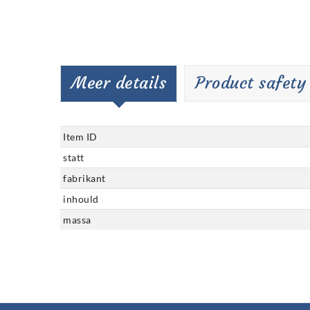
Meer details
Product safety
Item ID
statt
fabrikant
inhould
massa