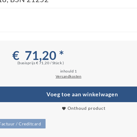
€ 71,20 *
(basisprijs
€ 71,20 / Stück
)
inhould
1
Versandkosten
Voeg toe aan winkelwagen
Onthoud product
Factuur / Creditcard