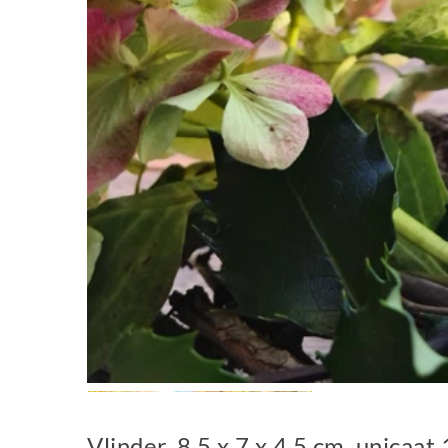
Vlinder, 8,5 x 7 x 4,5 cm, unicaa