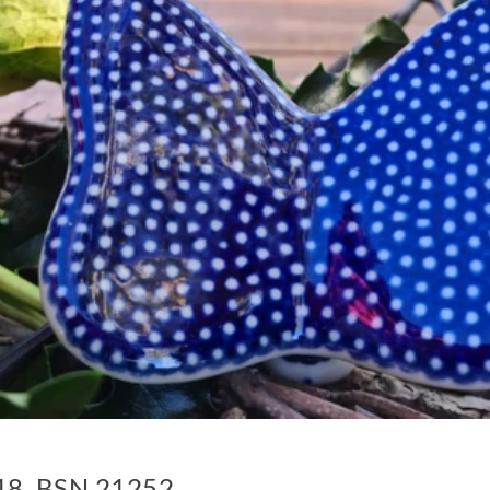
t 18, BSN 21252