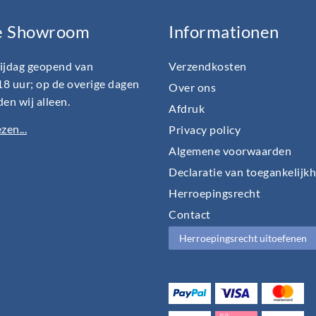
e Showroom
Informationen
rijdag geopend van
Verzendkosten
18 uur; op de overige dagen
Over ons
en wij alleen.
Afdruk
zen...
Privacy policy
Algemene voorwaarden
Declaratie van toegankelijk
Herroepingsrecht
Contact
Herroepingsrecht uitoefenen