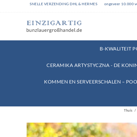
SNELLE VERZENDING DHL & HERMES
ongeveer 10.000 v
B-KWALITEIT 
CERAMIKA ARTYSTYCZNA - DE KONI
KOMMEN EN SERVEERSCHALEN – POO
Thuis