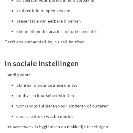
serveerpot voor bestek (met inzetbakje)
kruidentuin in open keuken
presentatie van eetbare bloemen
kleine bloemdecoraties in hotels en cafés
Geeft een ambachtelijke, huiselijke sfeer.
In sociale instellingen
Handig voor:
planten in ontmoetingsruimtes
hobby- en knutselactiviteiten
workshops tuinieren voor kinderen of ouderen
sfeercreatie in wachtruimtes
Het aardewerk is hygiënisch en makkelijk te reinigen.