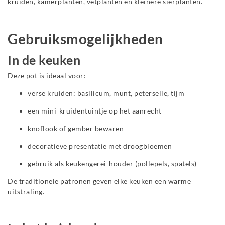
kruiden, kamerplanten, vetplanten en kleinere sierplanten.
Gebruiksmogelijkheden
In de keuken
Deze pot is ideaal voor:
verse kruiden: basilicum, munt, peterselie, tijm
een mini-kruidentuintje op het aanrecht
knoflook of gember bewaren
decoratieve presentatie met droogbloemen
gebruik als keukengerei-houder (pollepels, spatels)
De traditionele patronen geven elke keuken een warme
uitstraling.