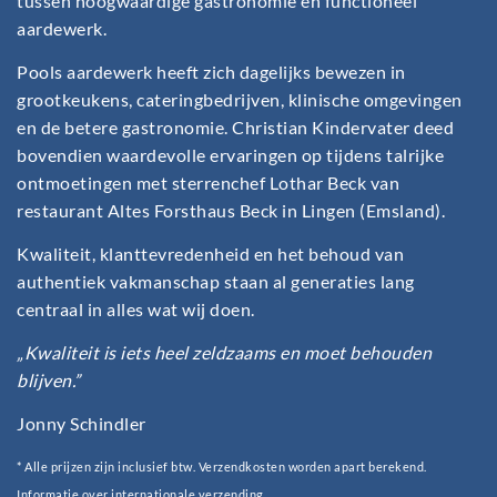
tussen hoogwaardige gastronomie en functioneel
aardewerk.
Pools aardewerk heeft zich dagelijks bewezen in
grootkeukens, cateringbedrijven, klinische omgevingen
en de betere gastronomie. Christian Kindervater deed
bovendien waardevolle ervaringen op tijdens talrijke
ontmoetingen met sterrenchef Lothar Beck van
restaurant Altes Forsthaus Beck in Lingen (Emsland).
Kwaliteit, klanttevredenheid en het behoud van
authentiek vakmanschap staan al generaties lang
centraal in alles wat wij doen.
„Kwaliteit is iets heel zeldzaams en moet behouden
blijven.”
Jonny Schindler
* Alle prijzen zijn inclusief btw. Verzendkosten worden apart berekend.
Informatie over internationale verzending.