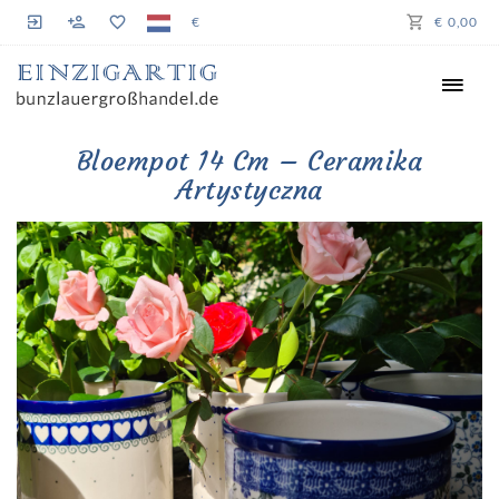
€
€ 0,00
Bloempot 14 Cm – Ceramika
Artystyczna