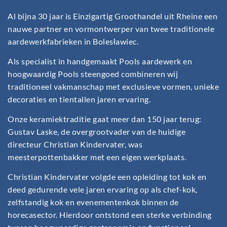
Al bijna 30 jaar is Einzigartig Groothandel uit Rheine een
nauwe partner en vormontwerper van twee traditionele
aardewerkfabrieken in Bolesławiec.
Als specialist in handgemaakt Pools aardewerk en
hoogwaardig Pools steengoed combineren wij
traditioneel vakmanschap met exclusieve vormen, unieke
decoraties en tientallen jaren ervaring.
Onze keramiektraditie gaat meer dan 150 jaar terug:
Gustav Laske, de overgrootvader van de huidige
directeur Christian Kindervater, was
meesterpottenbakker met een eigen werkplaats.
Christian Kindervater volgde een opleiding tot kok en
deed gedurende vele jaren ervaring op als chef-kok,
zelfstandig kok en evenementenkok binnen de
horecasector. Hierdoor ontstond een sterke verbinding