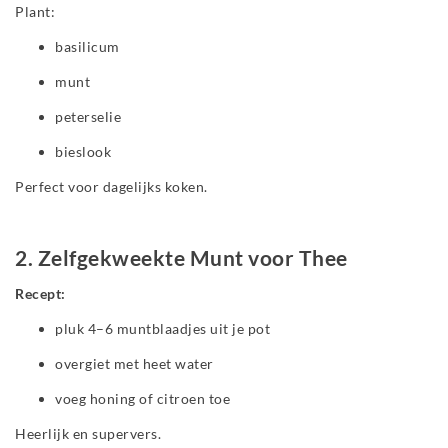
Plant:
basilicum
munt
peterselie
bieslook
Perfect voor dagelijks koken.
2. Zelfgekweekte Munt voor Thee
Recept:
pluk 4–6 muntblaadjes uit je pot
overgiet met heet water
voeg honing of citroen toe
Heerlijk en supervers.