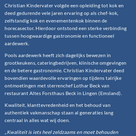
Christian Kindervater volgde een opleiding tot kok en
deed gedurende vele jaren ervaring op als chef-kok,
zelfstandig kok en evenementenkok binnen de
horecasector. Hierdoor ontstond een sterke verbinding
tussen hoogwaardige gastronomie en functioneel
aardewerk.
Pools aardewerk heeft zich dagelijks bewezen in
grootkeukens, cateringbedrijven, klinische omgevingen
en de betere gastronomie. Christian Kindervater deed
bovendien waardevolle ervaringen op tijdens talrijke
ontmoetingen met sterrenchef Lothar Beck van
restaurant Altes Forsthaus Beck in Lingen (Emsland).
Kwaliteit, klanttevredenheid en het behoud van
authentiek vakmanschap staan al generaties lang
centraal in alles wat wij doen.
„Kwaliteit is iets heel zeldzaams en moet behouden