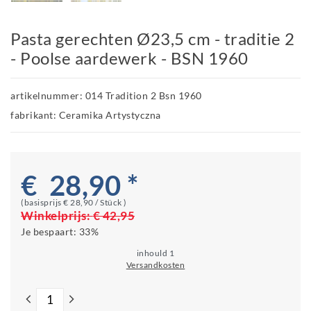
Pasta gerechten Ø23,5 cm - traditie 2
- Poolse aardewerk - BSN 1960
artikelnummer: 014 Tradition 2 Bsn 1960
fabrikant: Ceramika Artystyczna
€ 28,90 *
(basisprijs
€ 28,90 / Stück
)
Winkelprijs:
€ 42,95
Je bespaart:
33%
inhould
1
Versandkosten