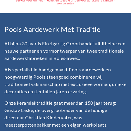
servies voor uw huis ✓ Acties en speciale prijzen voor particuliere klanten /
consumenten
Pools Aardewerk Met Traditie
Al bijna 30 jaar is Einzigartig Groothandel uit Rheine een
nauwe partner en vormontwerper van twee traditionele
aardewerkfabrieken in Bolesławiec.
Als specialist in handgemaakt Pools aardewerk en
hoogwaardig Pools steengoed combineren wij
traditioneel vakmanschap met exclusieve vormen, unieke
decoraties en tientallen jaren ervaring.
Onze keramiektraditie gaat meer dan 150 jaar terug:
Gustav Laske, de overgrootvader van de huidige
directeur Christian Kindervater, was
meesterpottenbakker met een eigen werkplaats.