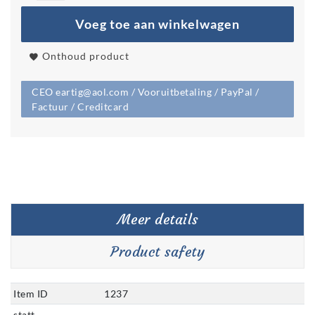
Voeg toe aan winkelwagen
Onthoud product
CEO eartig@aol.com / Vooruitbetaling / PayPal /
Factuur / Creditcard
Meer details
Product safety
Item ID
1237
statt