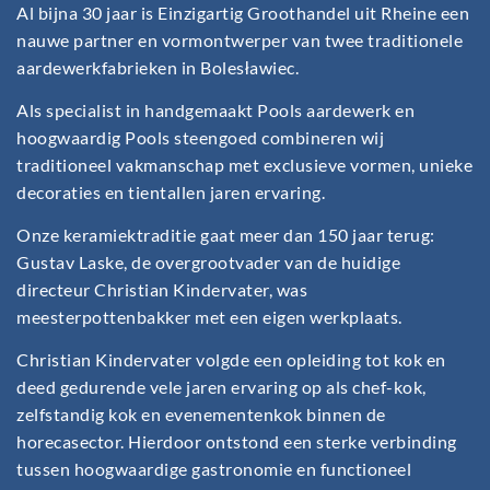
Al bijna 30 jaar is Einzigartig Groothandel uit Rheine een
nauwe partner en vormontwerper van twee traditionele
aardewerkfabrieken in Bolesławiec.
Als specialist in handgemaakt Pools aardewerk en
hoogwaardig Pools steengoed combineren wij
traditioneel vakmanschap met exclusieve vormen, unieke
decoraties en tientallen jaren ervaring.
Onze keramiektraditie gaat meer dan 150 jaar terug:
Gustav Laske, de overgrootvader van de huidige
directeur Christian Kindervater, was
meesterpottenbakker met een eigen werkplaats.
Christian Kindervater volgde een opleiding tot kok en
deed gedurende vele jaren ervaring op als chef-kok,
zelfstandig kok en evenementenkok binnen de
horecasector. Hierdoor ontstond een sterke verbinding
tussen hoogwaardige gastronomie en functioneel