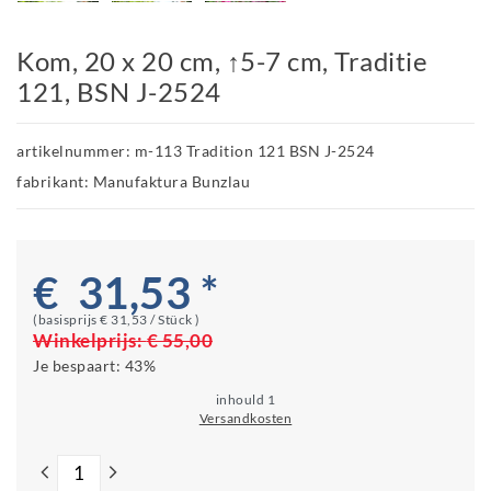
Kom, 20 x 20 cm, ↑5-7 cm, Traditie
121, BSN J-2524
artikelnummer: m-113 Tradition 121 BSN J-2524
fabrikant: Manufaktura Bunzlau
€ 31,53 *
(basisprijs
€ 31,53 / Stück
)
Winkelprijs:
€ 55,00
Je bespaart:
43%
inhould
1
Versandkosten