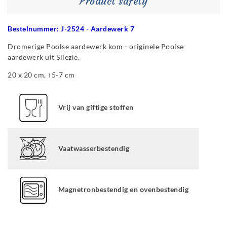
Product safety
Bestelnummer: J-2524 - Aardewerk 7
Dromerige Poolse aardewerk kom - originele Poolse
aardewerk uit Silezië.
20 x 20 cm, ↑5-7 cm
Vrij van giftige stoffen
Vaatwasserbestendig
Magnetronbestendig en ovenbestendig