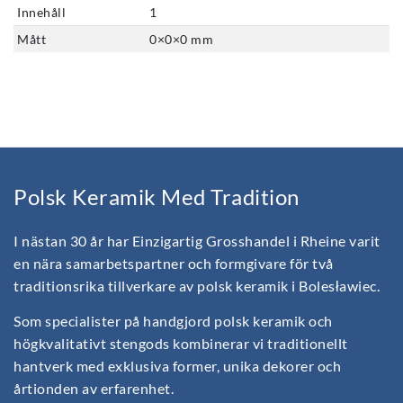
Innehåll
1
Mått
0
×
0
×
0
mm
Polsk Keramik Med Tradition
I nästan 30 år har Einzigartig Grosshandel i Rheine varit
en nära samarbetspartner och formgivare för två
traditionsrika tillverkare av polsk keramik i Bolesławiec.
Som specialister på handgjord polsk keramik och
högkvalitativt stengods kombinerar vi traditionellt
hantverk med exklusiva former, unika dekorer och
årtionden av erfarenhet.