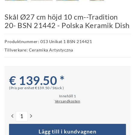
Skål Ø27 cm höjd 10 cm--Tradition
20- BSN 21442 - Polska Keramik Dish
Produktnummer: 013 Unikat 1 BSN 214421
Tillverkare: Ceramika Artystyczna
€ 139.50 *
(Pris per enhet
€139.50 / Stück
)
Innehåll
1
Versandkosten
Lägg till i kundvagnen