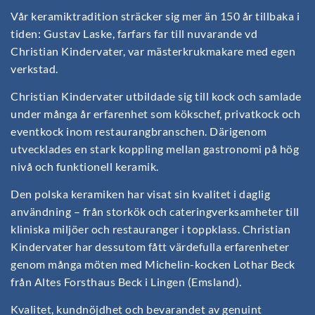
Vår keramiktradition sträcker sig mer än 150 år tillbaka i
tiden: Gustav Laske, farfars far till nuvarande vd
Christian Kindervater, var mästerkrukmakare med egen
verkstad.
Christian Kindervater utbildade sig till kock och samlade
under många år erfarenhet som kökschef, privatkock och
eventkock inom restaurangbranschen. Därigenom
utvecklades en stark koppling mellan gastronomi på hög
nivå och funktionell keramik.
Den polska keramiken har visat sin kvalitet i daglig
användning – från storkök och cateringverksamheter till
kliniska miljöer och restauranger i toppklass. Christian
Kindervater har dessutom fått värdefulla erfarenheter
genom många möten med Michelin-kocken Lothar Beck
från Altes Forsthaus Beck i Lingen (Emsland).
Kvalitet, kundnöjdhet och bevarandet av genuint