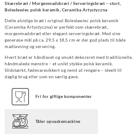
Skærebræt / Morgenmadsbræt / Serveringsbræt – stort,
Bolesławiec polsk keramik, Ceramika Artystyczna
Dette alsidige bræt i original Bolesławiec polsk keramik
(Ceramika Artystyczna) er perfekt som skærebræt,
morgenmadsbræt eller elegant serveringsbræt. Med sine
generøse mål på ca. 29,5 x 18,5 cm er der god plads til både
madlavning og servering.
Hvert bræt er håndlavet og smukt dekoreret med traditionelle,
håndmalede mønstre – et unikt stykke polsk keramik.
Slidstærkt, fødevaresikkert og nemt at rengøre – ideelt til
daglig brug eller som en særlig gave.
Fri for giftige komponenter
Tåler opvaskemaskine