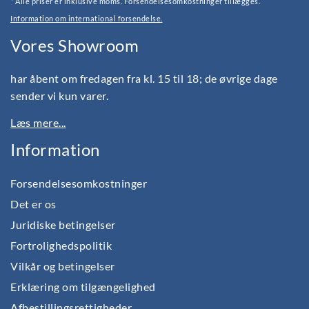
* Alle priser er inklusive moms. Forsendelsesomkostninger tillægges.
Information om international forsendelse.
Vores Showroom
har åbent om fredagen fra kl. 15 til 18; de øvrige dage
sender vi kun varer.
Læs mere...
Information
Forsendelsesomkostninger
Det er os
Juridiske betingelser
Fortrolighedspolitik
Vilkår og betingelser
Erklæring om tilgængelighed
Afbestillingsrettigheder