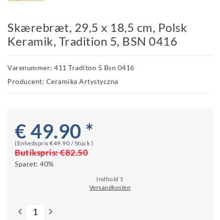
Skærebræt, 29,5 x 18,5 cm, Polsk
Keramik, Tradition 5, BSN 0416
Varenummer: 411 Traditon 5 Bsn 0416
Producent: Ceramika Artystyczna
€ 49.90 *
(Enhedspris
€49.90 / Stück
)
Butikspris:
€82.50
Sparet:
40%
Indhold
1
Versandkosten