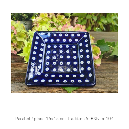
Parabol / plade 15x15 cm, tradition 5, BSN m-104