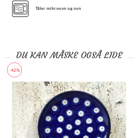
Tåler mikroovn og ovn
DU KAN MÅSKE OGSÅ LIDE
-42%