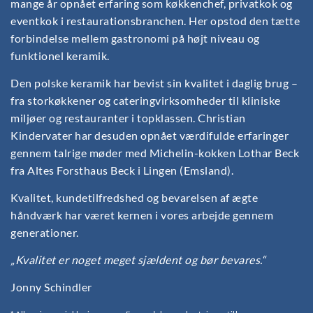
mange år opnået erfaring som køkkenchef, privatkok og
eventkok i restaurationsbranchen. Her opstod den tætte
forbindelse mellem gastronomi på højt niveau og
funktionel keramik.
Den polske keramik har bevist sin kvalitet i daglig brug –
fra storkøkkener og cateringvirksomheder til kliniske
miljøer og restauranter i topklassen. Christian
Kindervater har desuden opnået værdifulde erfaringer
gennem talrige møder med Michelin-kokken Lothar Beck
fra Altes Forsthaus Beck i Lingen (Emsland).
Kvalitet, kundetilfredshed og bevarelsen af ægte
håndværk har været kernen i vores arbejde gennem
generationer.
„Kvalitet er noget meget sjældent og bør bevares.“
Jonny Schindler