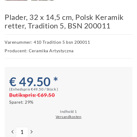
Plader, 32 x 14,5 cm, Polsk Keramik
retter, Tradition 5, BSN 200011
Varenummer: 410 Tradition 5 bsn 200011
Producent: Ceramika Artystyczna
€ 49.50 *
(Enhedspris
€49.50 / Stück
)
Butikspris:
€69.50
Sparet:
29%
Indhold
1
Versandkosten