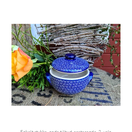
Enkelt stykke, gode tilbud, resterende, 2. valg