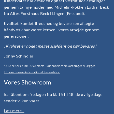
Kindervater har desuden opnået værdifulde erfaringer
gennem talrige møder med Michelin-kokken Lothar Beck
fra Altes Forsthaus Beck i Lingen (Emsland).
Kvalitet, kundetilfredshed og bevarelsen af ægte
håndværk har været kernen i vores arbejde gennem
generationer.
„Kvalitet er noget meget sjældent og bør bevares.“
Jonny Schindler
* Alle priser er inklusive moms. Forsendelsesomkostninger tillægges.
Information om international forsendelse.
Vores Showroom
har åbent om fredagen fra kl. 15 til 18; de øvrige dage
sender vi kun varer.
Læs mere...