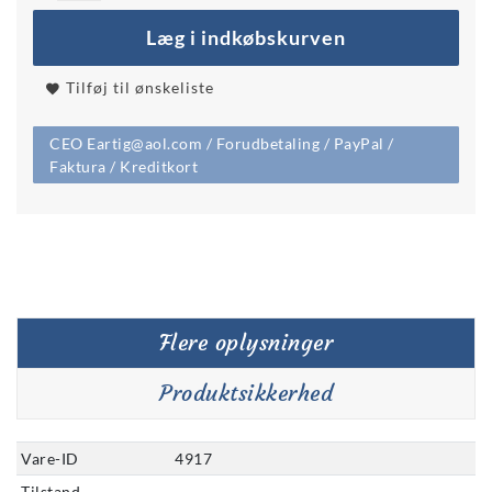
Læg i indkøbskurven
Tilføj til ønskeliste
CEO Eartig@aol.com / Forudbetaling / PayPal /
Faktura / Kreditkort
Flere oplysninger
Produktsikkerhed
Vare-ID
4917
Tilstand