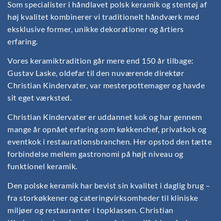
Som specialister i håndlavet polsk keramik og stentøj af
høj kvalitet kombinerer vi traditionelt håndværk med
eksklusive former, unikke dekorationer og årtiers
erfaring.
Vores keramiktradition går mere end 150 år tilbage:
Gustav Laske, oldefar til den nuværende direktør
Christian Kindervater, var mesterpottemager og havde
sit eget værksted.
Christian Kindervater er uddannet kok og har gennem
mange år opnået erfaring som køkkenchef, privatkok og
eventkok i restaurationsbranchen. Her opstod den tætte
forbindelse mellem gastronomi på højt niveau og
funktionel keramik.
Den polske keramik har bevist sin kvalitet i daglig brug –
fra storkøkkener og cateringvirksomheder til kliniske
miljøer og restauranter i topklassen. Christian