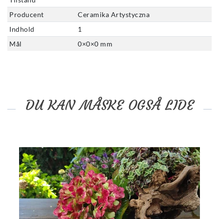
Producent
Ceramika Artystyczna
Indhold
1
Mål
0
×
0
×
0
mm
DU KAN MÅSKE OGSÅ LIDE