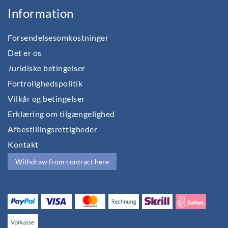
Information
Forsendelsesomkostninger
Det er os
Juridiske betingelser
Fortrolighedspolitik
Vilkår og betingelser
Erklæring om tilgængelighed
Afbestillingsrettigheder
Kontakt
Withdraw from contract here